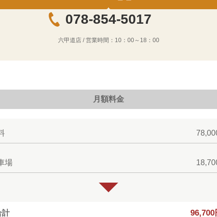
078-854-5017
六甲道店
/ 営業時間：
10：00～18：00
月額料金
料
78,0
車場
18,7
96,70
合計