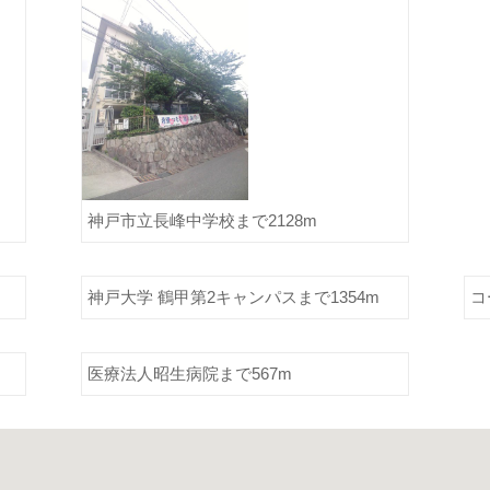
神戸市立長峰中学校まで2128m
神戸大学 鶴甲第2キャンパスまで1354m
コ
医療法人昭生病院まで567m