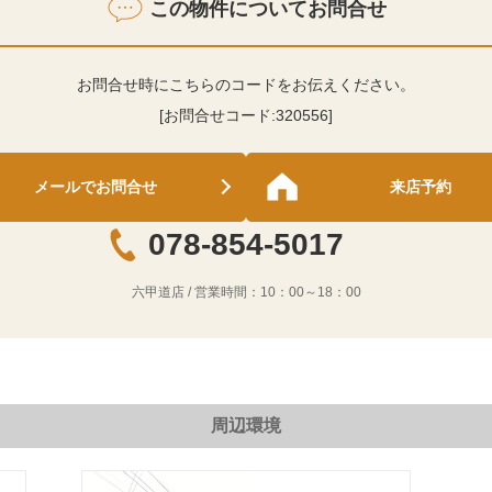
この物件についてお問合せ
お問合せ時にこちらのコードをお伝えください。
[お問合せコード:
320556
]
メールでお問合せ
来店予約
078-854-5017
六甲道店
/ 営業時間：
10：00～18：00
周辺環境