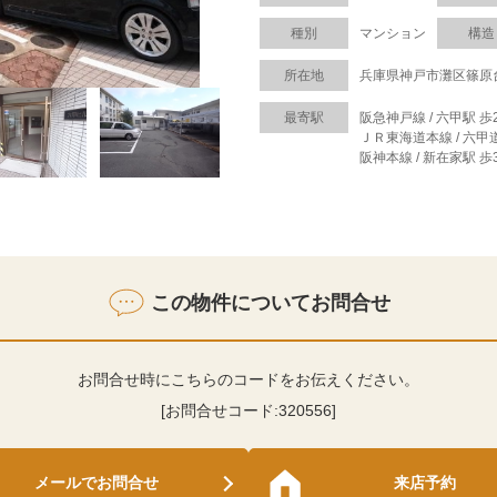
種別
マンション
構造
所在地
兵庫県神戸市灘区篠原
最寄駅
阪急神戸線 / 六甲駅 歩
ＪＲ東海道本線 / 六甲
阪神本線 / 新在家駅 歩
この物件についてお問合せ
お問合せ時にこちらのコードをお伝えください。
[お問合せコード:
320556
]
メールでお問合せ
来店予約