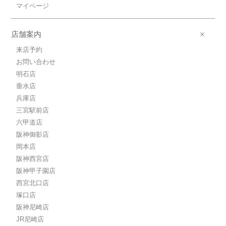
マイページ
店舗案内
来店予約
お問い合わせ
明石店
垂水店
兵庫店
三宮駅前店
六甲道店
阪神御影店
岡本店
阪神西宮店
阪神甲子園店
西宮北口店
塚口店
阪神尼崎店
JR尼崎店