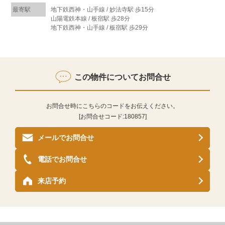
最寄駅
地下鉄西神・山手線 / 妙法寺駅 歩15分
山陽電鉄本線 / 板宿駅 歩28分
地下鉄西神・山手線 / 板宿駅 歩29分
この物件についてお問合せ
お問合せ時にこちらのコードをお伝えください。
[お問合せコード:
180857
]
メールでお問合せ
電話でお問合せ
来店予約