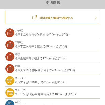
周辺環境
周辺環境を地図で確認する
小学校
神戸市立妙法寺小学校まで400m（徒歩5分）
中学校
神戸市立横尾中学校まで800m（徒歩10分）
高校
神戸星城高等学校まで1200m（徒歩15分）
大学
神戸大学 医学部保健学科まで2600m（徒歩33分）
スーパー
マルアイ 妙法寺店まで800m（徒歩10分）
コンビニ
ローソン 須磨妙法寺界地店まで100m（徒歩2分）
病院