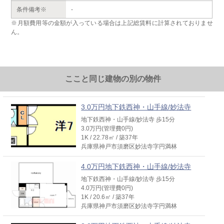
条件備考※
-
※月額費用等の金額が入っている場合は上記総賃料に計算されておりませ
ん。
ここと同じ建物の別の物件
3.0万円地下鉄西神・山手線/妙法寺
地下鉄西神・山手線/妙法寺 歩15分
3.0万円(管理費0円)
1K / 22.78㎡ / 築37年
兵庫県神戸市須磨区妙法寺字円満林
4.0万円地下鉄西神・山手線/妙法寺
地下鉄西神・山手線/妙法寺 歩15分
4.0万円(管理費0円)
1K / 20.6㎡ / 築37年
兵庫県神戸市須磨区妙法寺字円満林