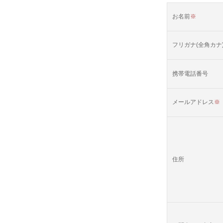
お名前
※
フリガナ(全角カナ
携帯電話番号
メールアドレス
※
住所