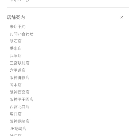
マイページ
店舗案内
来店予約
お問い合わせ
明石店
垂水店
兵庫店
三宮駅前店
六甲道店
阪神御影店
岡本店
阪神西宮店
阪神甲子園店
西宮北口店
塚口店
阪神尼崎店
JR尼崎店
神戸店