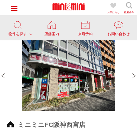
お気に入り
検索条件
物件を探す
店舗案内
来店予約
お問い合わせ
ミニミニFC阪神西宮店