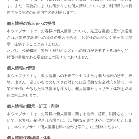
す。また、再委託によりお預かりした個人情報については、利用目的の範
囲内かつ契約の範囲内でのみ利用します。
個人情報の第三者への提供
本ウェブサイトは、お客様の個人情報について、厳正な審査に基づき選定
された業務委託先への提供の場合を除き、お客様の承諾なく第三者に開
示・提供することはありません。
ただし、公的機関（警察・裁判所など）への協力が必要である場合など、
特段の事情がある場合はこの限りではありません。
個人情報の管理
本ウェブサイトは、個人情報への不正アクセスまたは個人情報の紛失、破
壊、改ざん、漏えいなどのリスクに対しては合理的な安全対策を講じ、事
業の実情に合致した経営資源を注入し、個人情報セキュリティ体制を継続
的に向上させます。
個人情報の開示・訂正・削除
本ウェブサイトは、お客様の個人情報に関する開示、訂正、削除などにつ
いて、お客様が希望される場合は、合理的な範囲で速やかに対応いたしま
す。本ウェブサイト個人情報お問い合わせ窓口までご連絡ください。
個人情報保護組織・体制