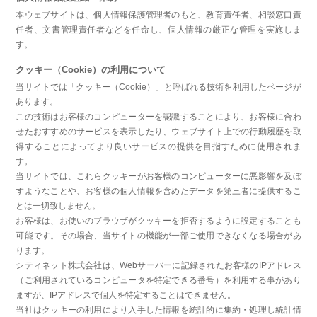
本ウェブサイトは、個人情報保護管理者のもと、教育責任者、相談窓口責
任者、文書管理責任者などを任命し、個人情報の厳正な管理を実施しま
す。
クッキー（Cookie）の利用について
当サイトでは「クッキー（Cookie）」と呼ばれる技術を利用したページが
あります。
この技術はお客様のコンピューターを認識することにより、お客様に合わ
せたおすすめのサービスを表示したり、ウェブサイト上での行動履歴を取
得することによってより良いサービスの提供を目指すために使用されま
す。
当サイトでは、これらクッキーがお客様のコンピューターに悪影響を及ぼ
すようなことや、お客様の個人情報を含めたデータを第三者に提供するこ
とは一切致しません。
お客様は、お使いのブラウザがクッキーを拒否するように設定することも
可能です。その場合、当サイトの機能が一部ご使用できなくなる場合があ
ります。
シティネット株式会社は、Webサーバーに記録されたお客様のIPアドレス
（ご利用されているコンピュータを特定できる番号）を利用する事があり
ますが、IPアドレスで個人を特定することはできません。
当社はクッキーの利用により入手した情報を統計的に集約・処理し統計情