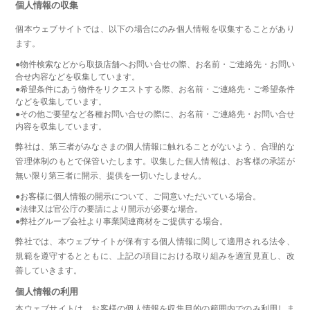
個人情報の収集
個本ウェブサイトでは、以下の場合にのみ個人情報を収集することがあり
ます。
●物件検索などから取扱店舗へお問い合せの際、お名前・ご連絡先・お問い
合せ内容などを収集しています。
●希望条件にあう物件をリクエストする際、お名前・ご連絡先・ご希望条件
などを収集しています。
●その他ご要望など各種お問い合せの際に、お名前・ご連絡先・お問い合せ
内容を収集しています。
弊社は、第三者がみなさまの個人情報に触れることがないよう、合理的な
管理体制のもとで保管いたします。収集した個人情報は、お客様の承諾が
無い限り第三者に開示、提供を一切いたしません。
●お客様に個人情報の開示について、ご同意いただいている場合。
●法律又は官公庁の要請により開示が必要な場合。
●弊社グループ会社より事業関連商材をご提供する場合。
弊社では、本ウェブサイトが保有する個人情報に関して適用される法令、
規範を遵守するとともに、上記の項目における取り組みを適宜見直し、改
善していきます。
個人情報の利用
本ウェブサイトは、お客様の個人情報を収集目的の範囲内でのみ利用しま