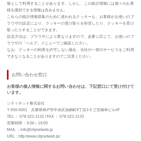
報として利用することがあります。しかし、この統計情報には個々のお客
様を識別できる情報は含みません。
これらの統計情報収集のために使われるクッキーも、お客様がお使いのブ
ラウザの設定により、クッキーの受け取りを拒否したり、クッキーを受け
取ったりすることができます。
設定方法は、ブラウザにより異なりますので、必要に応じて、お使いのブ
ラウザの「ヘルプ」メニューでご確認ください。
なお、クッキーの利用を許可しない場合、当社の一部のサービスをご利用
できなくなることがありますのでご注意ください。
お問い合わせ窓口
お客様の個人情報に関するお問い合わせは、下記窓口にて受け付けて
います。
シティネット株式会社
〒650-0001 兵庫県神戸市中央区加納町4丁目3-5 三宮御幸ビル4F
TEL ： 078-322-2132 / FAX ： 078-322-2133
営業時間 ：9:00～19:00
MAIL ：info@citynetweb.jp
URL：http://www.citynetweb.jp/