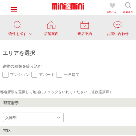
お気に入り
検索条件
物件を探す
店舗案内
来店予約
お問い合わせ
エリアを選択
建物の種類を絞り込む
マンション
アパート
一戸建て
都道府県を選択して地域にチェックをいれてください（複数選択可）
都道府県
市区