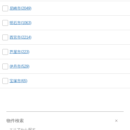
尼崎市(2049)
明石市(1063)
西宮市(2214)
芦屋市(223)
伊丹市(529)
宝塚市(65)
物件検索
エリアから探す