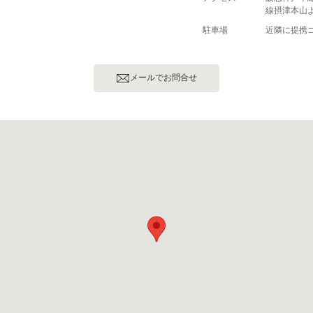
線摂津本山よ
駐車場
近隣に提携
メールでお問合せ