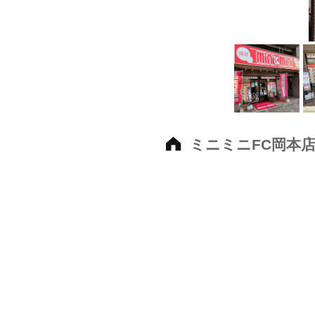
ミニミニFC岡本