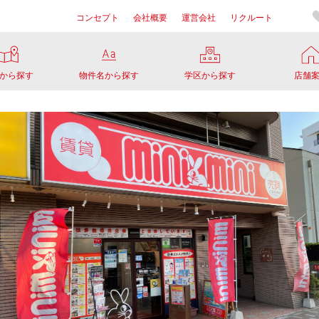
コンセプト
会社概要
運営会社
リクルート
から探す
物件名から探す
学区から探す
店舗