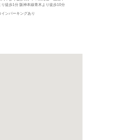
り徒歩1分 阪神本線青木より徒歩10分
コインパーキングあり