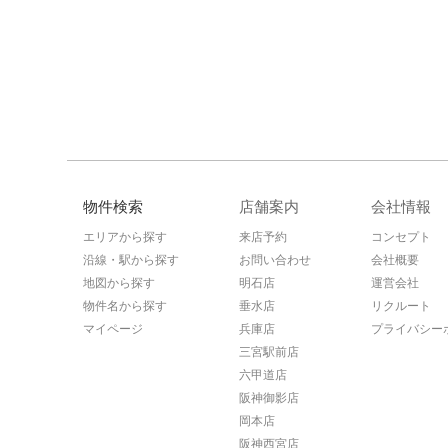
物件検索
店舗案内
会社情報
エリアから探す
来店予約
コンセプト
沿線・駅から探す
お問い合わせ
会社概要
地図から探す
明石店
運営会社
物件名から探す
垂水店
リクルート
マイページ
兵庫店
プライバシー
三宮駅前店
六甲道店
阪神御影店
岡本店
阪神西宮店