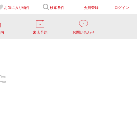
お気に入り
物件
検索条件
会員登録
ログイン
案内
来店予約
お問い合わせ
た