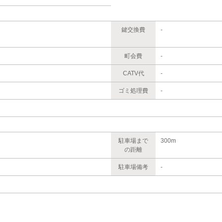
鍵交換費
-
町会費
-
CATV代
-
ゴミ処理費
-
駐車場まで
300m
の距離
駐車場備考
-