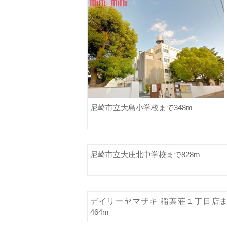
尼崎市立大島小学校まで348m
尼崎市立大庄北中学校まで828m
デイリーヤマザキ 稲葉荘１丁目店
464m