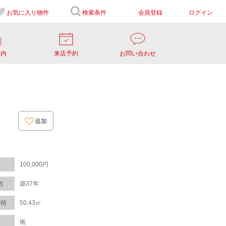
お気に入り
物件
検索条件
会員登録
ログイン
案内
来店予約
お問い合わせ
追加
金
100,000円
数
築37年
面積
50.43㎡
き
南