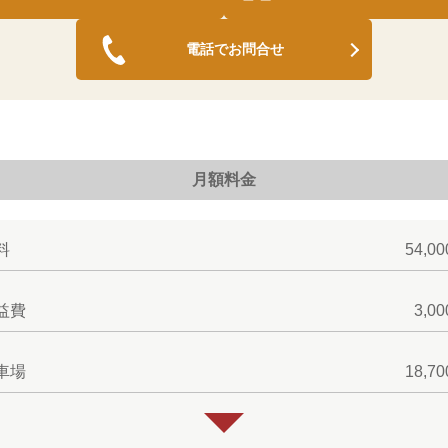
電話でお問合せ
月額料金
料
54,0
益費
3,0
車場
18,7