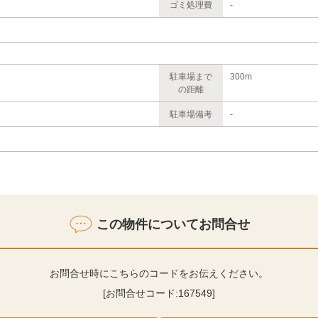
ゴミ処理費
-
駐車場まで
300m
の距離
駐車場備考
-
この物件についてお問合せ
お問合せ時にこちらのコードをお伝えください。
[お問合せコード:
167549
]