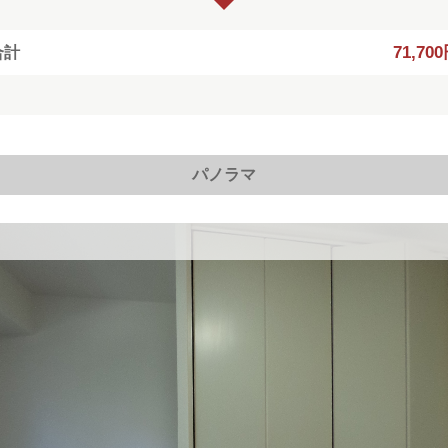
71,70
合計
パノラマ