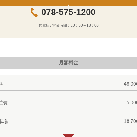
078-575-1200
兵庫店
/ 営業時間：
10：00～18：00
月額料金
料
48,0
益費
5,0
車場
18,7