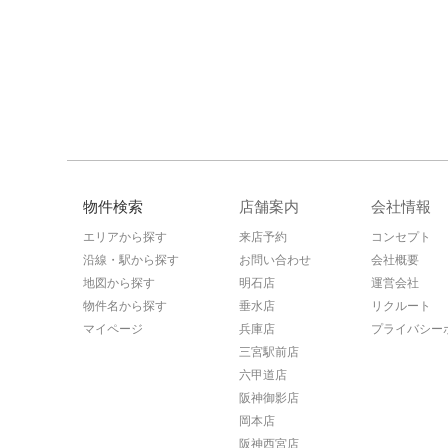
物件検索
店舗案内
会社情報
エリアから探す
来店予約
コンセプト
沿線・駅から探す
お問い合わせ
会社概要
地図から探す
明石店
運営会社
物件名から探す
垂水店
リクルート
マイページ
兵庫店
プライバシー
三宮駅前店
六甲道店
阪神御影店
岡本店
阪神西宮店