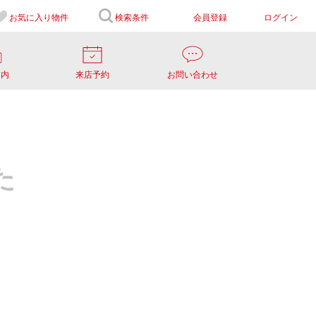
お気に入り
物件
検索条件
会員登録
ログイン
案内
来店予約
お問い合わせ
た