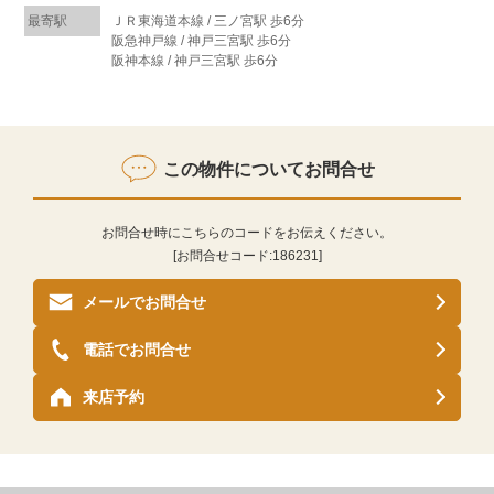
最寄駅
ＪＲ東海道本線 / 三ノ宮駅 歩6分
阪急神戸線 / 神戸三宮駅 歩6分
阪神本線 / 神戸三宮駅 歩6分
この物件についてお問合せ
お問合せ時にこちらのコードをお伝えください。
[お問合せコード:
186231
]
メールでお問合せ
電話でお問合せ
来店予約