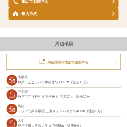
電話でお問合せ
来店予約
周辺環境
周辺環境を地図で確認する
小学校
神戸市立こうべ小学校まで1193m（徒歩15分）
中学校
神戸市立神戸生田中学校まで1327m（徒歩17分）
高校
トライ式高等学院 三宮キャンパスまで400m（徒歩5分）
大学
神戸情報大学院大学まで400m（徒歩5分）