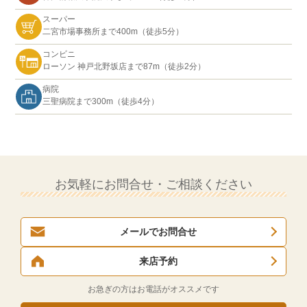
スーパー
二宮市場事務所まで400m（徒歩5分）
コンビニ
ローソン 神戸北野坂店まで87m（徒歩2分）
病院
三聖病院まで300m（徒歩4分）
お気軽にお問合せ・ご相談ください
メールでお問合せ
来店予約
お急ぎの方はお電話がオススメです