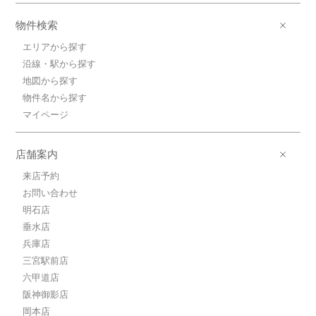
ＪＲ東海道本線/三ノ宮 歩6分
物件検索
6.6万円(管理費10000円)
1K / 20.83㎡ / 築21年
エリアから探す
兵庫県神戸市中央区加納町３丁目
沿線・駅から探す
地図から探す
6.5万円ＪＲ東海道本線/三ノ宮
物件名から探す
ＪＲ東海道本線/三ノ宮 歩6分
6.5万円(管理費10000円)
マイページ
1K / 20.43㎡ / 築21年
兵庫県神戸市中央区加納町３丁目
店舗案内
6.7万円ＪＲ東海道本線/三ノ宮
来店予約
ＪＲ東海道本線/三ノ宮 歩6分
お問い合わせ
6.7万円(管理費10000円)
1K / 21.62㎡ / 築21年
明石店
兵庫県神戸市中央区加納町３丁目
垂水店
兵庫店
6.5万円ＪＲ東海道本線/三ノ宮
三宮駅前店
ＪＲ東海道本線/三ノ宮 歩6分
六甲道店
6.5万円(管理費10000円)
1K / 20.43㎡ / 築21年
阪神御影店
兵庫県神戸市中央区加納町３丁目
岡本店