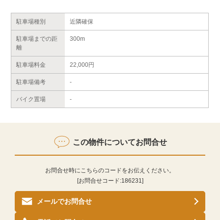
駐車場種別
近隣確保
駐車場までの距
300m
離
駐車場料金
22,000円
駐車場備考
-
バイク置場
-
この物件についてお問合せ
お問合せ時にこちらのコードをお伝えください。
[お問合せコード:
186231
]
メールでお問合せ