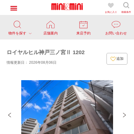
お気に入り
検索条件
物件を探す
店舗案内
来店予約
お問い合わせ
ロイヤルヒル神戸三ノ宮Ⅱ 1202
追加
情報更新日： 2026年08月06日