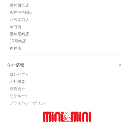
阪神西宮店
7.6万円ＪＲ東海道本線/三ノ宮
阪神甲子園店
ＪＲ東海道本線/三ノ宮 歩6分
西宮北口店
7.6万円(管理費10000円)
1K / 25.02㎡ / 築21年
塚口店
兵庫県神戸市中央区加納町３丁目
阪神尼崎店
JR尼崎店
6.6万円ＪＲ東海道本線/三ノ宮
神戸店
ＪＲ東海道本線/三ノ宮 歩6分
6.6万円(管理費10000円)
1K / 20.83㎡ / 築21年
会社情報
兵庫県神戸市中央区加納町３丁目
コンセプト
7.8万円ＪＲ東海道本線/三ノ宮
会社概要
ＪＲ東海道本線/三ノ宮 歩6分
運営会社
7.8万円(管理費10000円)
リクルート
1K / 25.02㎡ / 築21年
兵庫県神戸市中央区加納町３丁目
プライバシーポリシー