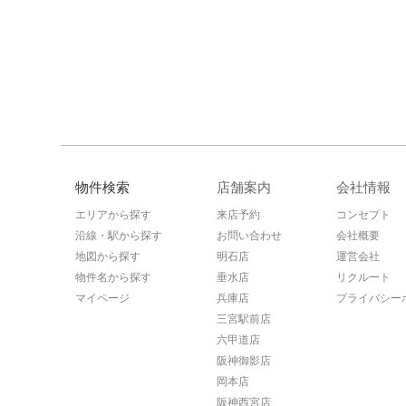
物件検索
店舗案内
会社情報
エリアから探す
来店予約
コンセプト
沿線・駅から探す
お問い合わせ
会社概要
地図から探す
明石店
運営会社
物件名から探す
垂水店
リクルート
マイページ
兵庫店
プライバシー
三宮駅前店
六甲道店
阪神御影店
岡本店
阪神西宮店