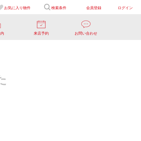
お気に入り
物件
検索条件
会員登録
ログイン
案内
来店予約
お問い合わせ
た