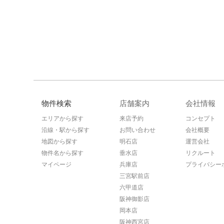
物件検索
店舗案内
会社情報
エリアから探す
来店予約
コンセプト
沿線・駅から探す
お問い合わせ
会社概要
地図から探す
明石店
運営会社
物件名から探す
垂水店
リクルート
マイページ
兵庫店
プライバシー
三宮駅前店
六甲道店
阪神御影店
岡本店
阪神西宮店