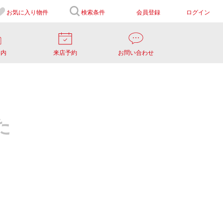
お気に入り
物件
検索条件
会員登録
ログイン
案内
来店予約
お問い合わせ
た