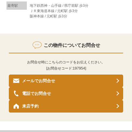
最寄駅
地下鉄西神・山手線 / 県庁前駅 歩3分
ＪＲ東海道本線 / 元町駅 歩3分
阪神本線 / 元町駅 歩3分
この物件についてお問合せ
お問合せ時にこちらのコードをお伝えください。
[お問合せコード:
197954
]
メールでお問合せ
電話でお問合せ
来店予約