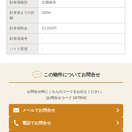
駐車場種別
近隣確保
駐車場までの距
300m
離
駐車場料金
22,000円
駐車場備考
-
バイク置場
-
この物件についてお問合せ
お問合せ時にこちらのコードをお伝えください。
[お問合せコード:
197954
]
メールでお問合せ
電話でお問合せ