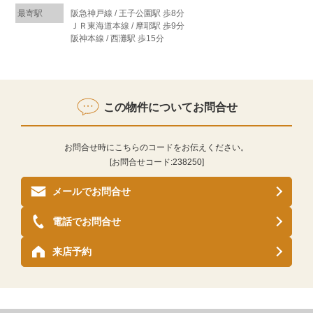
最寄駅
阪急神戸線 / 王子公園駅 歩8分
ＪＲ東海道本線 / 摩耶駅 歩9分
阪神本線 / 西灘駅 歩15分
この物件についてお問合せ
お問合せ時にこちらのコードをお伝えください。
[お問合せコード:
238250
]
メールでお問合せ
電話でお問合せ
来店予約