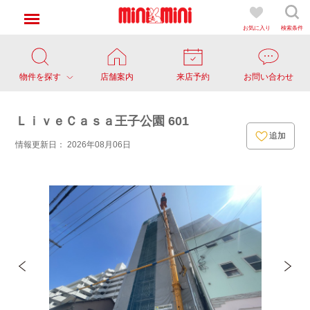
お気に入り
検索条件
物件を探す
店舗案内
来店予約
お問い合わせ
ＬｉｖｅＣａｓａ王子公園 601
追加
情報更新日： 2026年08月06日