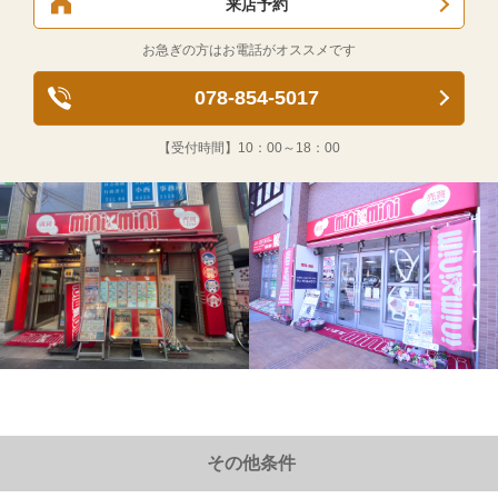
来店予約
お急ぎの方はお電話がオススメです
078-854-5017
【受付時間】
10：00～18：00
その他条件