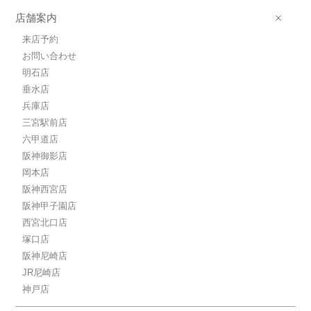
店舗案内
来店予約
お問い合わせ
明石店
垂水店
兵庫店
三宮駅前店
六甲道店
阪神御影店
岡本店
阪神西宮店
阪神甲子園店
西宮北口店
塚口店
阪神尼崎店
JR尼崎店
神戸店