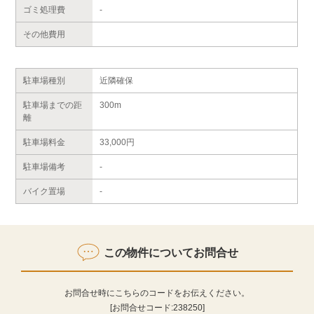
ゴミ処理費
-
その他費用
駐車場種別
近隣確保
駐車場までの距
300m
離
駐車場料金
33,000円
駐車場備考
-
バイク置場
-
この物件についてお問合せ
お問合せ時にこちらのコードをお伝えください。
[お問合せコード:
238250
]