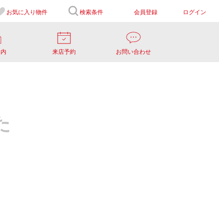
お気に入り
物件
検索条件
会員登録
ログイン
案内
来店予約
お問い合わせ
た