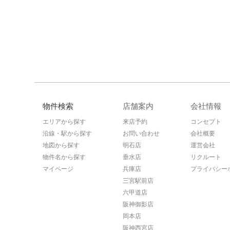
物件検索
店舗案内
会社情報
エリアから探す
来店予約
コンセプト
沿線・駅から探す
お問い合わせ
会社概要
地図から探す
明石店
運営会社
物件名から探す
垂水店
リクルート
マイページ
兵庫店
プライバシー
三宮駅前店
六甲道店
阪神御影店
岡本店
阪神西宮店