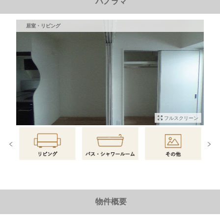
パノラマ
居室・リビング
フルスクリーン
物件情報に戻る
物件概要