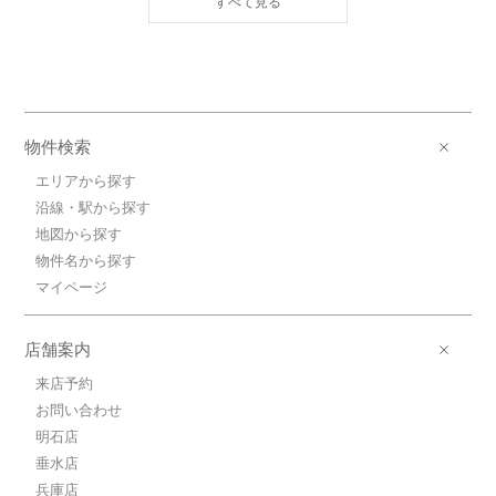
神戸高速鉄道東西線/高速神戸 歩1分
7.7万円(管理費10000円)
1DK / 24.4㎡ / 築2年
兵庫県神戸市中央区中町通４丁目
8.9万円神戸高速鉄道東西線/高速神
物件検索
戸
神戸高速鉄道東西線/高速神戸 歩1分
エリアから探す
8.9万円(管理費10000円)
沿線・駅から探す
1DK / 27.9㎡ / 築2年
地図から探す
兵庫県神戸市中央区中町通４丁目
物件名から探す
9.4万円神戸高速鉄道東西線/高速神
マイページ
戸
神戸高速鉄道東西線/高速神戸 歩1分
店舗案内
9.4万円(管理費10000円)
1DK / 30.21㎡ / 築2年
来店予約
兵庫県神戸市中央区中町通４丁目
お問い合わせ
明石店
6.4万円神戸高速鉄道東西線/高速神
戸
垂水店
神戸高速鉄道東西線/高速神戸 歩1分
兵庫店