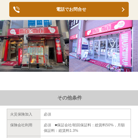
電話でお問合せ
その他条件
火災保険加入
必須
保険会社利用
必須 ■保証会社/初回保証料：総賃料50%，月額
保証料：総賃料1.3%