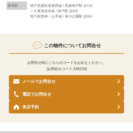
最寄駅
神戸高速鉄道東西線 / 高速神戸駅 歩1分
ＪＲ東海道本線 / 神戸駅 歩8分
地下鉄西神・山手線 / 湊川公園駅 歩9分
この物件についてお問合せ
お問合せ時にこちらのコードをお伝えください。
[お問合せコード:
246229
]
メールでお問合せ
電話でお問合せ
来店予約