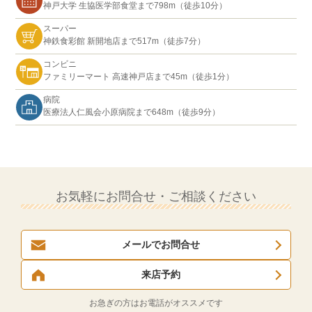
神戸大学 生協医学部食堂まで798m（徒歩10分）
スーパー
神鉄食彩館 新開地店まで517m（徒歩7分）
コンビニ
ファミリーマート 高速神戸店まで45m（徒歩1分）
病院
医療法人仁風会小原病院まで648m（徒歩9分）
お気軽にお問合せ・ご相談ください
メールでお問合せ
来店予約
お急ぎの方はお電話がオススメです