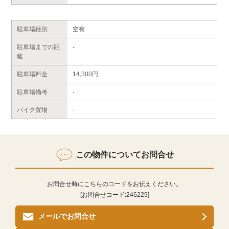
駐車場種別
空有
駐車場までの距
-
離
駐車場料金
14,300円
駐車場備考
-
バイク置場
-
この物件についてお問合せ
お問合せ時にこちらのコードをお伝えください。
[お問合せコード:
246229
]
メールでお問合せ