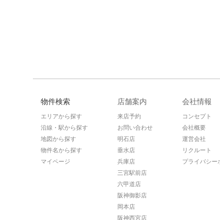
物件検索
店舗案内
会社情報
エリアから探す
来店予約
コンセプト
沿線・駅から探す
お問い合わせ
会社概要
地図から探す
明石店
運営会社
物件名から探す
垂水店
リクルート
マイページ
兵庫店
プライバシー
三宮駅前店
六甲道店
阪神御影店
岡本店
阪神西宮店