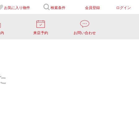
お気に入り
物件
検索条件
会員登録
ログイン
案内
来店予約
お問い合わせ
た