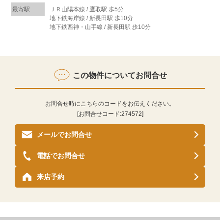
最寄駅
ＪＲ山陽本線 / 鷹取駅 歩5分
地下鉄海岸線 / 新長田駅 歩10分
地下鉄西神・山手線 / 新長田駅 歩10分
この物件についてお問合せ
お問合せ時にこちらのコードをお伝えください。
[お問合せコード:
274572
]
メールでお問合せ
電話でお問合せ
来店予約