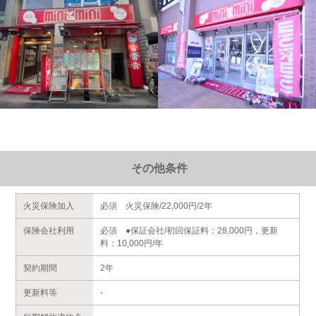
その他条件
火災保険加入
必須 火災保険/22,000円/2年
保険会社利用
必須 ●保証会社/初回保証料：28,000円，更新
料：10,000円/年
契約期間
2年
更新料等
-