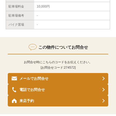
駐車場料金
10,000円
駐車場備考
-
バイク置場
-
この物件についてお問合せ
お問合せ時にこちらのコードをお伝えください。
[お問合せコード:
274572
]
メールでお問合せ
電話でお問合せ
来店予約