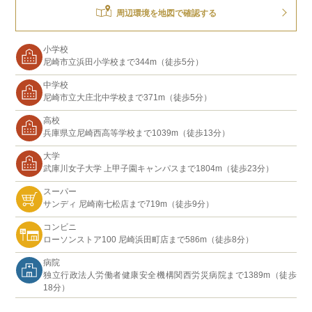
周辺環境を地図で確認する
小学校
尼崎市立浜田小学校まで344m（徒歩5分）
中学校
尼崎市立大庄北中学校まで371m（徒歩5分）
高校
兵庫県立尼崎西高等学校まで1039m（徒歩13分）
大学
武庫川女子大学 上甲子園キャンパスまで1804m（徒歩23分）
スーパー
サンディ 尼崎南七松店まで719m（徒歩9分）
コンビニ
ローソンストア100 尼崎浜田町店まで586m（徒歩8分）
病院
独立行政法人労働者健康安全機構関西労災病院まで1389m（徒歩
18分）