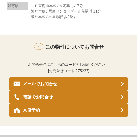
最寄駅
ＪＲ東海道本線 / 立花駅 歩17分
阪神本線 / 尼崎センタープール前駅 歩21分
阪神本線 / 出屋敷駅 歩26分
この物件についてお問合せ
お問合せ時にこちらのコードをお伝えください。
[お問合せコード:
275237
]
メールでお問合せ
電話でお問合せ
来店予約