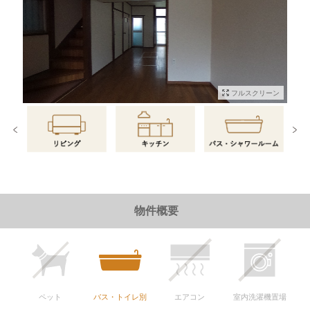
フルスクリーン
物件情報に戻る
物件概要
ペット
バス・トイレ別
エアコン
室内洗濯機置場