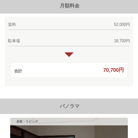
月額料金
賃料
52,000円
駐車場
18,700円
70,700円
合計
パノラマ
居室・リビング