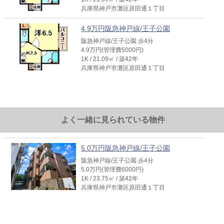
兵庫県神戸市灘区原田通１丁目
4.9万円阪急神戸線/王子公園
阪急神戸線/王子公園 歩4分
4.9万円(管理費5000円)
1K / 21.09㎡ / 築42年
兵庫県神戸市灘区原田通１丁目
よく一緒に見られている物件
5.0万円阪急神戸線/王子公園
阪急神戸線/王子公園 歩4分
5.0万円(管理費6000円)
1K / 23.75㎡ / 築42年
兵庫県神戸市灘区原田通１丁目