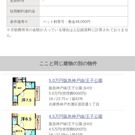
更新料等
-
短期解約違約金
条件備考※
ペット飼育可：敷金48,000円
※月額費用等の金額が入っている場合は上記総賃料に計算されておりませ
ん。
ここと同じ建物の別の物件
5.0万円阪急神戸線/王子公園
阪急神戸線/王子公園 歩4分
5.0万円(管理費6000円)
1K / 23.75㎡ / 築42年
兵庫県神戸市灘区原田通１丁目
4.5万円阪急神戸線/王子公園
阪急神戸線/王子公園 歩4分
4.5万円(管理費6000円)
1K / 21.09㎡ / 築42年