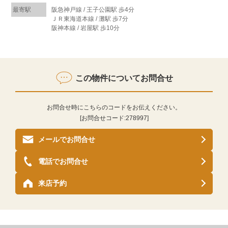
最寄駅
阪急神戸線 / 王子公園駅 歩4分
ＪＲ東海道本線 / 灘駅 歩7分
阪神本線 / 岩屋駅 歩10分
この物件についてお問合せ
お問合せ時にこちらのコードをお伝えください。
[お問合せコード:
278997
]
メールでお問合せ
電話でお問合せ
来店予約