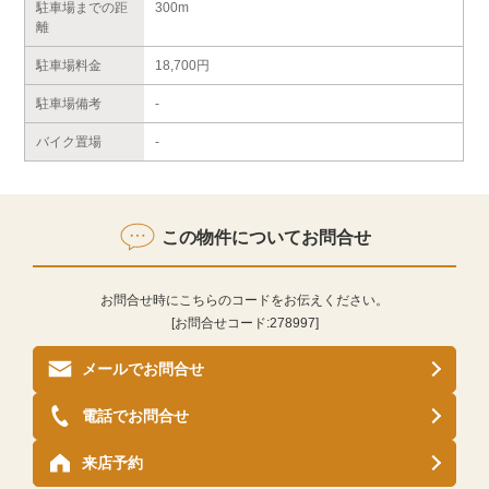
駐車場までの距
300m
離
駐車場料金
18,700円
駐車場備考
-
バイク置場
-
この物件についてお問合せ
お問合せ時にこちらのコードをお伝えください。
[お問合せコード:
278997
]
メールでお問合せ
電話でお問合せ
来店予約