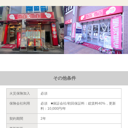
その他条件
火災保険加入
必須
保険会社利用
必須 ■保証会社/初回保証料：総賃料40%，更新
料：10,000円/年
契約期間
2年