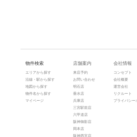
物件検索
店舗案内
会社情報
エリアから探す
来店予約
コンセプト
沿線・駅から探す
お問い合わせ
会社概要
地図から探す
明石店
運営会社
物件名から探す
垂水店
リクルート
マイページ
兵庫店
プライバシー
三宮駅前店
六甲道店
阪神御影店
岡本店
阪神西宮店