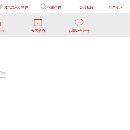
お気に入り
物件
検索条件
会員登録
ログイン
案内
来店予約
お問い合わせ
た