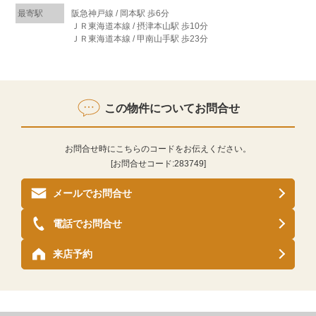
最寄駅
阪急神戸線 / 岡本駅 歩6分
ＪＲ東海道本線 / 摂津本山駅 歩10分
ＪＲ東海道本線 / 甲南山手駅 歩23分
この物件についてお問合せ
お問合せ時にこちらのコードをお伝えください。
[お問合せコード:
283749
]
メールでお問合せ
電話でお問合せ
来店予約