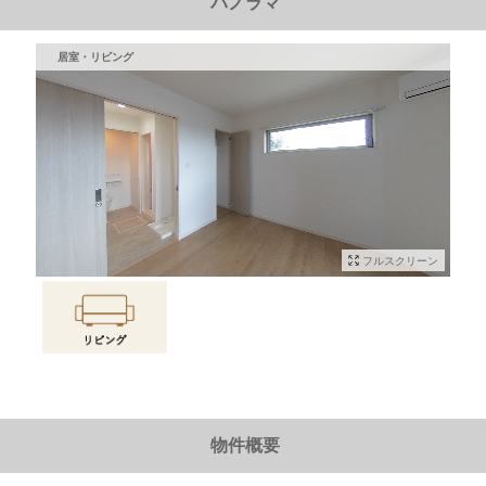
パノラマ
居室・リビング
フルスクリーン
物件情報に戻る
物件概要