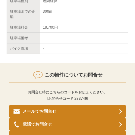
駐車場種別
近隣確保
駐車場までの距
300m
離
駐車場料金
18,700円
駐車場備考
-
バイク置場
-
この物件についてお問合せ
お問合せ時にこちらのコードをお伝えください。
[お問合せコード:
283749
]
メールでお問合せ
電話でお問合せ