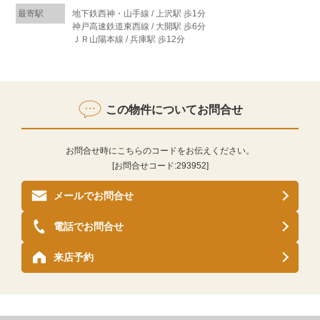
最寄駅
地下鉄西神・山手線 / 上沢駅 歩1分
神戸高速鉄道東西線 / 大開駅 歩6分
ＪＲ山陽本線 / 兵庫駅 歩12分
この物件についてお問合せ
お問合せ時にこちらのコードをお伝えください。
[お問合せコード:
293952
]
メールでお問合せ
電話でお問合せ
来店予約