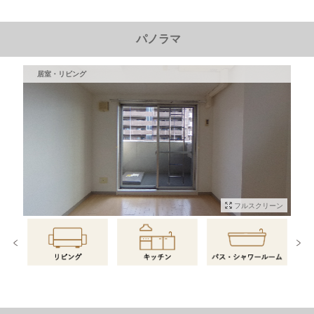
パノラマ
居室・リビング
フルスクリーン
物件情報に戻る