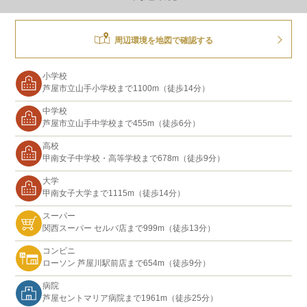
周辺環境を地図で確認する
小学校
芦屋市立山手小学校まで1100m（徒歩14分）
中学校
芦屋市立山手中学校まで455m（徒歩6分）
高校
甲南女子中学校・高等学校まで678m（徒歩9分）
大学
甲南女子大学まで1115m（徒歩14分）
スーパー
関西スーパー セルバ店まで999m（徒歩13分）
コンビニ
ローソン 芦屋川駅前店まで654m（徒歩9分）
病院
芦屋セントマリア病院まで1961m（徒歩25分）