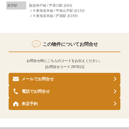
最寄駅
阪急神戸線 / 芦屋川駅 歩8分
ＪＲ東海道本線 / 甲南山手駅 歩13分
ＪＲ東海道本線 / 芦屋駅 歩19分
この物件についてお問合せ
お問合せ時にこちらのコードをお伝えください。
[お問合せコード:
297611
]
メールでお問合せ
電話でお問合せ
来店予約