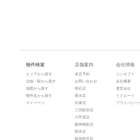
物件検索
店舗案内
会社情報
エリアから探す
来店予約
コンセプト
沿線・駅から探す
お問い合わせ
会社概要
地図から探す
明石店
運営会社
物件名から探す
垂水店
リクルート
マイページ
兵庫店
プライバシー
三宮駅前店
六甲道店
阪神御影店
岡本店
阪神西宮店