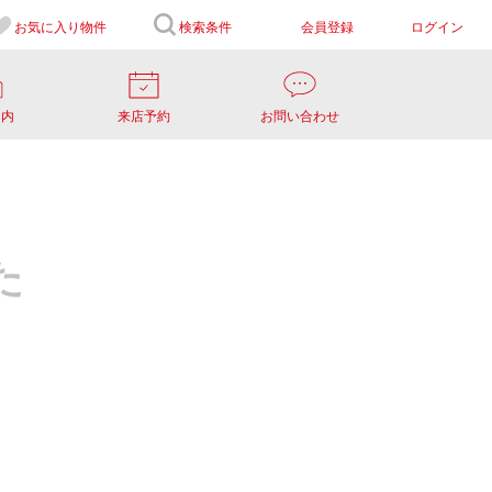
お気に入り
物件
検索条件
会員登録
ログイン
案内
来店予約
お問い合わせ
た