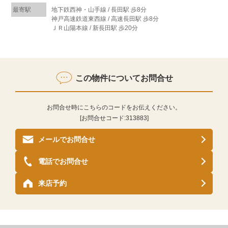
最寄駅
地下鉄西神・山手線 / 長田駅 歩8分
神戸高速鉄道東西線 / 高速長田駅 歩8分
ＪＲ山陽本線 / 新長田駅 歩20分
この物件についてお問合せ
お問合せ時にこちらのコードをお伝えください。
[お問合せコード:
313883
]
メールでお問合せ
電話でお問合せ
来店予約