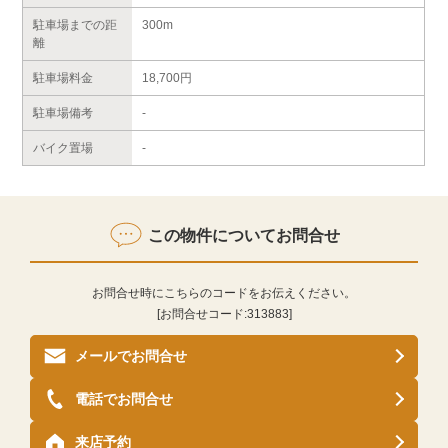
駐車場までの距
300m
離
駐車場料金
18,700円
駐車場備考
-
バイク置場
-
この物件についてお問合せ
お問合せ時にこちらのコードをお伝えください。
[お問合せコード:
313883
]
メールでお問合せ
電話でお問合せ
来店予約