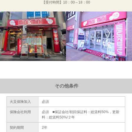
【受付時間】
10：00～18：00
その他条件
火災保険加入
必須
保険会社利用
必須 ■保証会社/初回保証料：総賃料50%，更新
料：総賃料50%/２年
契約期間
2年