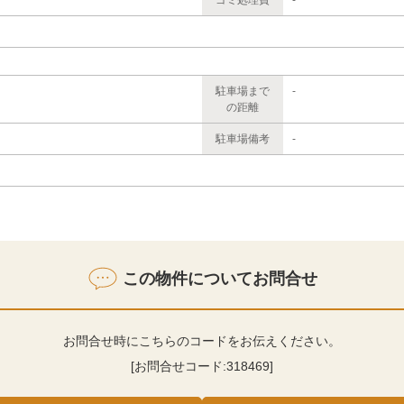
駐車場まで
-
の距離
駐車場備考
-
この物件についてお問合せ
お問合せ時にこちらのコードをお伝えください。
[お問合せコード:
318469
]