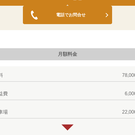
電話でお問合せ
月額料金
料
78,0
益費
6,0
車場
22,0