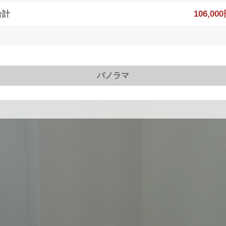
106,00
合計
パノラマ