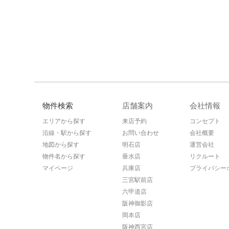
物件検索
店舗案内
会社情報
エリアから探す
来店予約
コンセプト
沿線・駅から探す
お問い合わせ
会社概要
地図から探す
明石店
運営会社
物件名から探す
垂水店
リクルート
マイページ
兵庫店
プライバシー
三宮駅前店
六甲道店
阪神御影店
岡本店
阪神西宮店