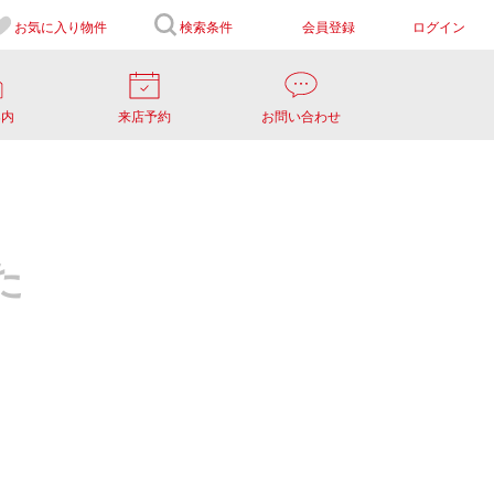
お気に入り
物件
検索条件
会員登録
ログイン
案内
来店予約
お問い合わせ
た