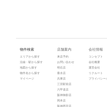
物件検索
店舗案内
会社情報
エリアから探す
来店予約
コンセプト
沿線・駅から探す
お問い合わせ
会社概要
地図から探す
明石店
運営会社
物件名から探す
垂水店
リクルート
マイページ
兵庫店
プライバシー
三宮駅前店
六甲道店
阪神御影店
岡本店
阪神西宮店