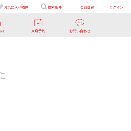
お気に入り
物件
検索条件
会員登録
ログイン
案内
来店予約
お問い合わせ
た