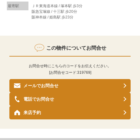
最寄駅
ＪＲ東海道本線 / 塚本駅 歩3分
阪急宝塚線 / 十三駅 歩20分
阪神本線 / 姫島駅 歩23分
この物件についてお問合せ
お問合せ時にこちらのコードをお伝えください。
[お問合せコード:
319769
]
メールでお問合せ
電話でお問合せ
来店予約