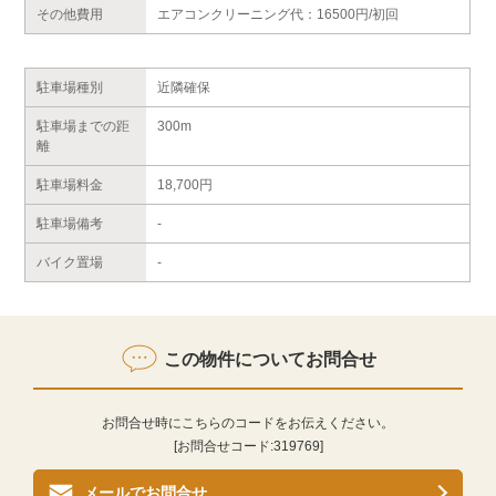
その他費用
エアコンクリーニング代：16500円/初回
駐車場種別
近隣確保
駐車場までの距
300m
離
駐車場料金
18,700円
駐車場備考
-
バイク置場
-
この物件についてお問合せ
お問合せ時にこちらのコードをお伝えください。
[お問合せコード:
319769
]
メールでお問合せ