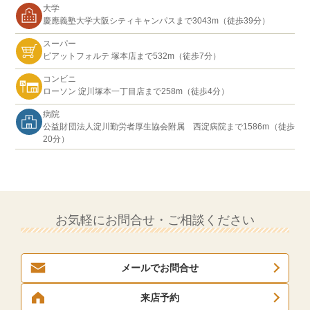
大学
慶應義塾大学大阪シティキャンパスまで3043m（徒歩39分）
スーパー
ピアットフォルテ 塚本店まで532m（徒歩7分）
コンビニ
ローソン 淀川塚本一丁目店まで258m（徒歩4分）
病院
公益財団法人淀川勤労者厚生協会附属 西淀病院まで1586m（徒歩
20分）
お気軽にお問合せ・ご相談ください
メールでお問合せ
来店予約