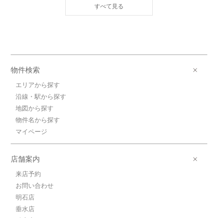
ＪＲ東海道本線/塚本 歩3分
8.4万円(管理費10000円)
1K / 25.2㎡ / 新築
大阪府大阪市淀川区塚本１丁目
8.6万円ＪＲ東海道本線/塚本
ＪＲ東海道本線/塚本 歩3分
物件検索
8.6万円(管理費10000円)
1K / 25.2㎡ / 新築
エリアから探す
大阪府大阪市淀川区塚本１丁目
沿線・駅から探す
地図から探す
8.5万円ＪＲ東海道本線/塚本
物件名から探す
ＪＲ東海道本線/塚本 歩3分
8.5万円(管理費10000円)
マイページ
1K / 25.2㎡ / 新築
大阪府大阪市淀川区塚本１丁目
店舗案内
8.3万円ＪＲ東海道本線/塚本
来店予約
ＪＲ東海道本線/塚本 歩3分
お問い合わせ
8.3万円(管理費10000円)
1K / 23.48㎡ / 新築
明石店
大阪府大阪市淀川区塚本１丁目
垂水店