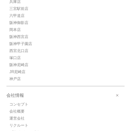
兵庫店
8.7万円ＪＲ東海道本線/塚本
三宮駅前店
ＪＲ東海道本線/塚本 歩3分
六甲道店
8.7万円(管理費10000円)
1K / 25.2㎡ / 新築
阪神御影店
大阪府大阪市淀川区塚本１丁目
岡本店
阪神西宮店
8.6万円ＪＲ東海道本線/塚本
阪神甲子園店
ＪＲ東海道本線/塚本 歩3分
西宮北口店
8.6万円(管理費10000円)
1K / 25.2㎡ / 新築
塚口店
大阪府大阪市淀川区塚本１丁目
阪神尼崎店
JR尼崎店
8.4万円ＪＲ東海道本線/塚本
神戸店
ＪＲ東海道本線/塚本 歩3分
8.4万円(管理費10000円)
1K / 25.2㎡ / 新築
会社情報
大阪府大阪市淀川区塚本１丁目
コンセプト
8.7万円ＪＲ東海道本線/塚本
会社概要
ＪＲ東海道本線/塚本 歩3分
運営会社
8.7万円(管理費10000円)
リクルート
1K / 25.2㎡ / 新築