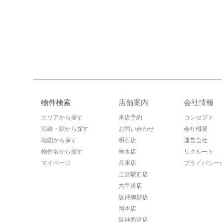
物件検索
店舗案内
会社情報
エリアから探す
来店予約
コンセプト
沿線・駅から探す
お問い合わせ
会社概要
地図から探す
明石店
運営会社
物件名から探す
垂水店
リクルート
マイページ
兵庫店
プライバシー
三宮駅前店
六甲道店
阪神御影店
岡本店
阪神西宮店