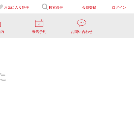
お気に入り
物件
検索条件
会員登録
ログイン
案内
来店予約
お問い合わせ
た