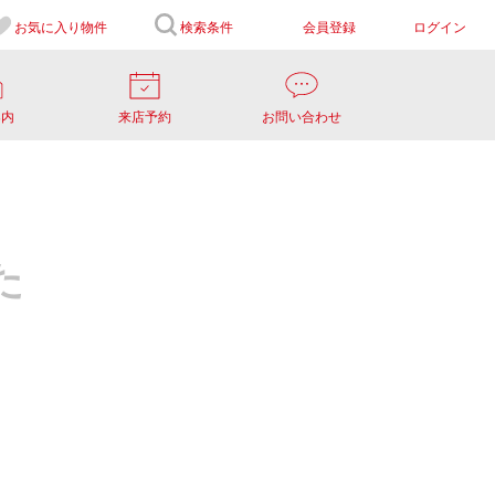
お気に入り
物件
検索条件
会員登録
ログイン
案内
来店予約
お問い合わせ
た