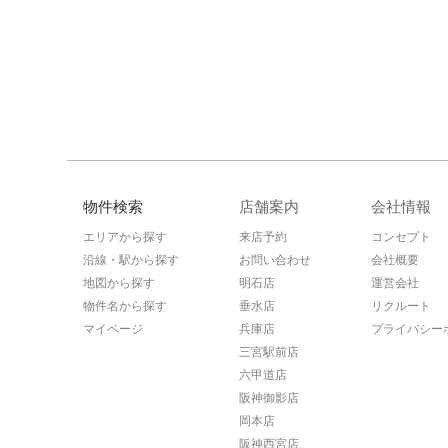
物件検索
店舗案内
会社情報
エリアから探す
来店予約
コンセプト
沿線・駅から探す
お問い合わせ
会社概要
地図から探す
明石店
運営会社
物件名から探す
垂水店
リクルート
マイページ
兵庫店
プライバシー
三宮駅前店
六甲道店
阪神御影店
岡本店
阪神西宮店