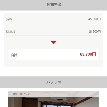
月額料金
賃料
45,000円
駐車場
18,700円
63,700円
合計
パノラマ
居室・リビング