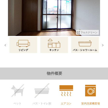
フルスクリーン
物件情報に戻る
物件概要
ペット
バス・トイレ別
エアコン
室内洗濯機置場