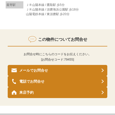
最寄駅
ＪＲ山陽本線 / 鷹取駅 歩5分
ＪＲ山陽本線 / 須磨海浜公園駅 歩18分
山陽電鉄本線 / 東須磨駅 歩20分
この物件についてお問合せ
お問合せ時にこちらのコードをお伝えください。
[お問合せコード:
79455
]
メールでお問合せ
電話でお問合せ
来店予約