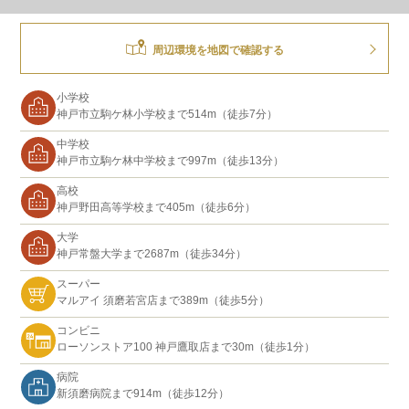
周辺環境を地図で確認する
小学校
神戸市立駒ケ林小学校まで514m（徒歩7分）
中学校
神戸市立駒ケ林中学校まで997m（徒歩13分）
高校
神戸野田高等学校まで405m（徒歩6分）
大学
神戸常盤大学まで2687m（徒歩34分）
スーパー
マルアイ 須磨若宮店まで389m（徒歩5分）
コンビニ
ローソンストア100 神戸鷹取店まで30m（徒歩1分）
病院
新須磨病院まで914m（徒歩12分）