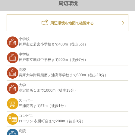
周辺環境
周辺環境を地図で確認する
小学校
神戸市立若宮小学校まで400m（徒歩5分）
中学校
神戸市立鷹取中学校まで500m（徒歩7分）
高校
兵庫大学附属須磨ノ浦高等学校まで800m（徒歩10分）
大学
測定箇所１まで1000m（徒歩13分）
スーパー
三浦商店まで57m（徒歩1分）
コンビニ
ローソン 衣掛町店まで200m（徒歩3分）
病院