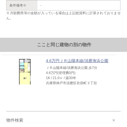
条件備考※
-
※月額費用等の金額が入っている場合は上記総賃料に計算されておりませ
ん。
ここと同じ建物の別の物件
4.6万円ＪＲ山陽本線/須磨海浜公園
ＪＲ山陽本線/須磨海浜公園 歩7分
4.6万円(管理費0円)
1K / 21.0㎡ / 築30年
兵庫県神戸市須磨区衣掛町３丁目
物件検索