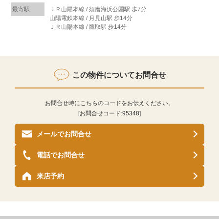
最寄駅
ＪＲ山陽本線 / 須磨海浜公園駅 歩7分
山陽電鉄本線 / 月見山駅 歩14分
ＪＲ山陽本線 / 鷹取駅 歩14分
この物件についてお問合せ
お問合せ時にこちらのコードをお伝えください。
[お問合せコード:
95348
]
メールでお問合せ
電話でお問合せ
来店予約