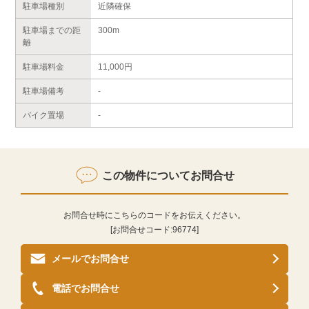
駐車場種別
近隣確保
駐車場までの距
300m
離
駐車場料金
11,000円
駐車場備考
-
バイク置場
-
この物件についてお問合せ
お問合せ時にこちらのコードをお伝えください。
[お問合せコード:
96774
]
メールでお問合せ
電話でお問合せ