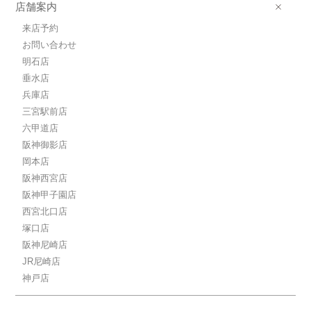
店舗案内
来店予約
お問い合わせ
明石店
垂水店
兵庫店
三宮駅前店
六甲道店
阪神御影店
岡本店
阪神西宮店
阪神甲子園店
西宮北口店
塚口店
阪神尼崎店
JR尼崎店
神戸店