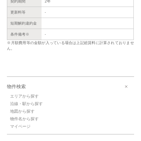
契約期間
2年
更新料等
-
短期解約違約金
条件備考※
-
※月額費用等の金額が入っている場合は上記総賃料に計算されておりませ
ん。
物件検索
エリアから探す
沿線・駅から探す
地図から探す
物件名から探す
マイページ