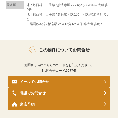
最寄駅
地下鉄西神・山手線 / 妙法寺駅 バス6分 (バス停)車大道 歩
5分
地下鉄西神・山手線 / 名谷駅 バス10分 (バス停)若草町 歩8
分
山陽電鉄本線 / 板宿駅 バス12分 (バス停)車大道 歩5分
この物件についてお問合せ
お問合せ時にこちらのコードをお伝えください。
[お問合せコード:
96774
]
メールでお問合せ
電話でお問合せ
来店予約