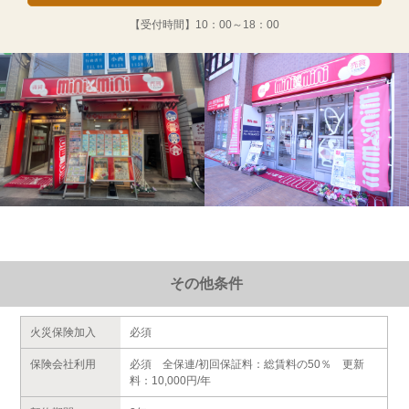
【受付時間】
10：00～18：00
その他条件
火災保険加入
必須
保険会社利用
必須 全保連/初回保証料：総賃料の50％ 更新
料：10,000円/年