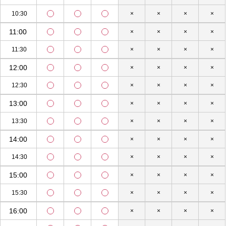
10:30
×
×
×
×
11:00
×
×
×
×
11:30
×
×
×
×
12:00
×
×
×
×
12:30
×
×
×
×
13:00
×
×
×
×
13:30
×
×
×
×
14:00
×
×
×
×
14:30
×
×
×
×
15:00
×
×
×
×
15:30
×
×
×
×
16:00
×
×
×
×