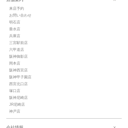
来店予約
お問い合わせ
明石店
垂水店
兵庫店
三宮駅前店
六甲道店
阪神御影店
岡本店
阪神西宮店
阪神甲子園店
西宮北口店
塚口店
阪神尼崎店
JR尼崎店
神戸店
会社情報