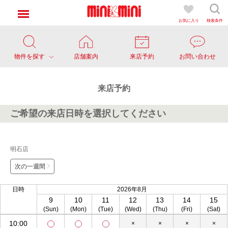
お気に入り
検索条件
物件を探す
店舗案内
来店予約
お問い合わせ
来店予約
ご希望の来店日時を選択してください
明石店
次の一週間
日時
2026年8月
9
10
11
12
13
14
15
(Sun)
(Mon)
(Tue)
(Wed)
(Thu)
(Fri)
(Sat)
10:00
×
×
×
×