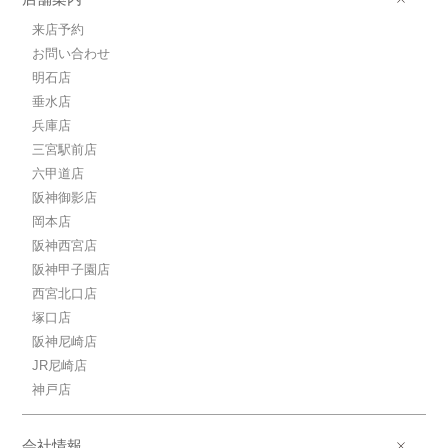
来店予約
お問い合わせ
明石店
垂水店
兵庫店
三宮駅前店
六甲道店
阪神御影店
岡本店
阪神西宮店
阪神甲子園店
西宮北口店
塚口店
阪神尼崎店
JR尼崎店
神戸店
会社情報