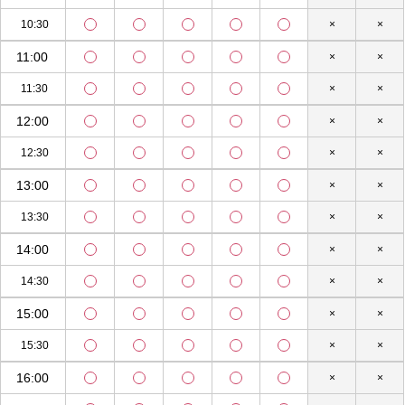
10:30
×
×
11:00
×
×
11:30
×
×
12:00
×
×
12:30
×
×
13:00
×
×
13:30
×
×
14:00
×
×
14:30
×
×
15:00
×
×
15:30
×
×
16:00
×
×