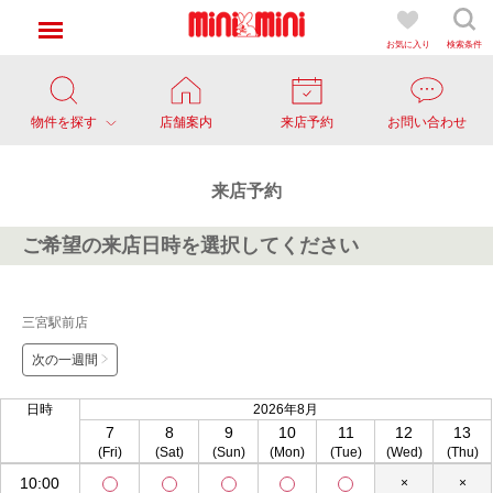
お気に入り
検索条件
物件を探す
店舗案内
来店予約
お問い合わせ
来店予約
ご希望の来店日時を選択してください
三宮駅前店
次の一週間
日時
2026年8月
7
8
9
10
11
12
13
(Fri)
(Sat)
(Sun)
(Mon)
(Tue)
(Wed)
(Thu)
10:00
×
×