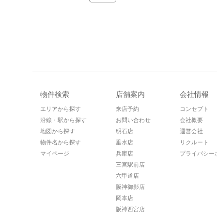
物件検索
店舗案内
会社情報
エリアから探す
来店予約
コンセプト
沿線・駅から探す
お問い合わせ
会社概要
地図から探す
明石店
運営会社
物件名から探す
垂水店
リクルート
マイページ
兵庫店
プライバシー
三宮駅前店
六甲道店
阪神御影店
岡本店
阪神西宮店