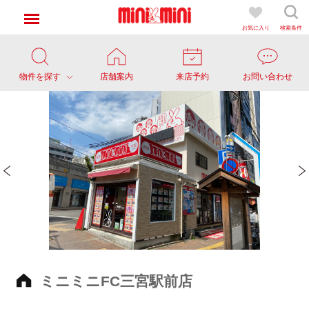
お気に入り
検索条件
物件を探す
店舗案内
来店予約
お問い合わせ
ミニミニFC三宮駅前店