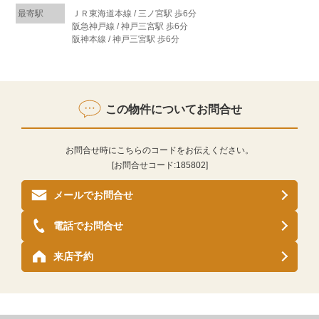
最寄駅
ＪＲ東海道本線 / 三ノ宮駅 歩6分
阪急神戸線 / 神戸三宮駅 歩6分
阪神本線 / 神戸三宮駅 歩6分
この物件についてお問合せ
お問合せ時にこちらのコードをお伝えください。
[お問合せコード:
185802
]
メールでお問合せ
電話でお問合せ
来店予約