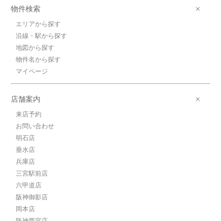
ＪＲ東海道本線/三ノ宮 歩6分
物件検索
6.6万円(管理費10000円)
1K / 20.83㎡ / 築21年
エリアから探す
兵庫県神戸市中央区加納町３丁目
沿線・駅から探す
地図から探す
6.5万円ＪＲ東海道本線/三ノ宮
物件名から探す
ＪＲ東海道本線/三ノ宮 歩6分
6.5万円(管理費10000円)
マイページ
1K / 20.43㎡ / 築21年
兵庫県神戸市中央区加納町３丁目
店舗案内
6.7万円ＪＲ東海道本線/三ノ宮
来店予約
ＪＲ東海道本線/三ノ宮 歩6分
お問い合わせ
6.7万円(管理費10000円)
1K / 21.62㎡ / 築21年
明石店
兵庫県神戸市中央区加納町３丁目
垂水店
兵庫店
6.5万円ＪＲ東海道本線/三ノ宮
三宮駅前店
ＪＲ東海道本線/三ノ宮 歩6分
六甲道店
6.5万円(管理費10000円)
1K / 20.43㎡ / 築21年
阪神御影店
兵庫県神戸市中央区加納町３丁目
岡本店
阪神西宮店