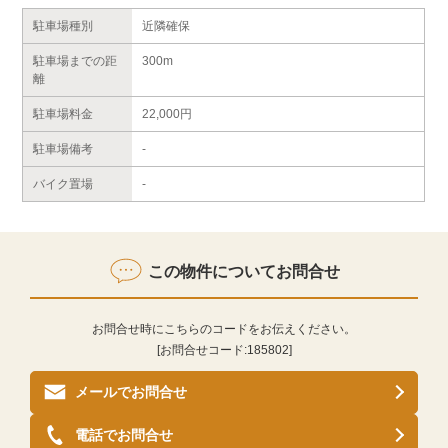
駐車場種別
近隣確保
駐車場までの距
300m
離
駐車場料金
22,000円
駐車場備考
-
バイク置場
-
この物件についてお問合せ
お問合せ時にこちらのコードをお伝えください。
[お問合せコード:
185802
]
メールでお問合せ
電話でお問合せ