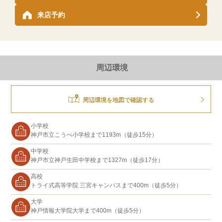
来店予約
周辺環境
周辺環境を地図で確認する
小学校
神戸市立こうべ小学校まで1193m（徒歩15分）
中学校
神戸市立神戸生田中学校まで1327m（徒歩17分）
高校
トライ式高等学院 三宮キャンパスまで400m（徒歩5分）
大学
神戸情報大学院大学まで400m（徒歩5分）