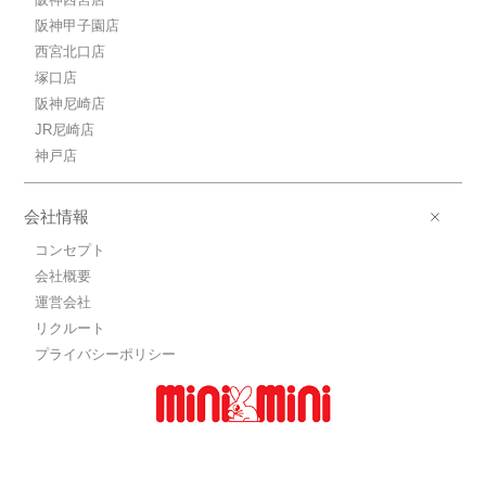
7.6万円ＪＲ東海道本線/三ノ宮
阪神甲子園店
ＪＲ東海道本線/三ノ宮 歩6分
西宮北口店
7.6万円(管理費10000円)
1K / 25.02㎡ / 築21年
塚口店
兵庫県神戸市中央区加納町３丁目
阪神尼崎店
JR尼崎店
6.6万円ＪＲ東海道本線/三ノ宮
神戸店
ＪＲ東海道本線/三ノ宮 歩6分
6.6万円(管理費10000円)
1K / 20.83㎡ / 築21年
会社情報
兵庫県神戸市中央区加納町３丁目
コンセプト
7.8万円ＪＲ東海道本線/三ノ宮
会社概要
ＪＲ東海道本線/三ノ宮 歩6分
運営会社
7.8万円(管理費10000円)
リクルート
1K / 25.02㎡ / 築21年
兵庫県神戸市中央区加納町３丁目
プライバシーポリシー