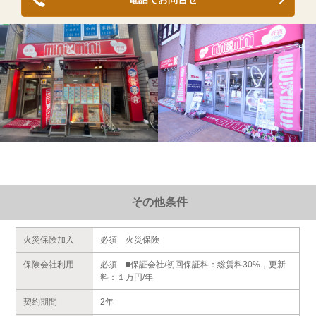
その他条件
火災保険加入
必須 火災保険
保険会社利用
必須 ■保証会社/初回保証料：総賃料30%，更新
料：１万円/年
契約期間
2年