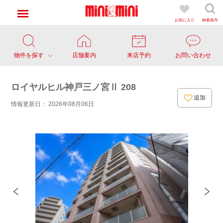
お気に入り
検索条件
物件を探す
店舗案内
来店予約
お問い合わせ
ロイヤルヒル神戸三ノ宮Ⅱ 208
追加
情報更新日： 2026年08月06日