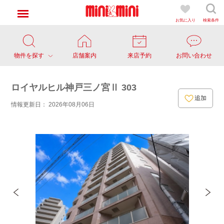
お気に入り
検索条件
物件を探す
店舗案内
来店予約
お問い合わせ
ロイヤルヒル神戸三ノ宮Ⅱ 303
追加
情報更新日： 2026年08月06日