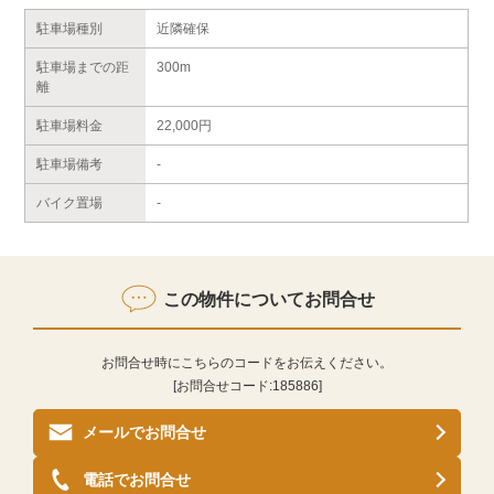
駐車場種別
近隣確保
駐車場までの距
300m
離
駐車場料金
22,000円
駐車場備考
-
バイク置場
-
この物件についてお問合せ
お問合せ時にこちらのコードをお伝えください。
[お問合せコード:
185886
]
メールでお問合せ
電話でお問合せ