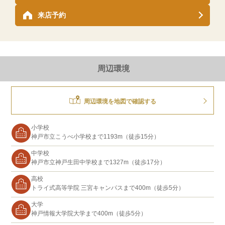
来店予約
周辺環境
周辺環境を地図で確認する
小学校
神戸市立こうべ小学校まで1193m（徒歩15分）
中学校
神戸市立神戸生田中学校まで1327m（徒歩17分）
高校
トライ式高等学院 三宮キャンパスまで400m（徒歩5分）
大学
神戸情報大学院大学まで400m（徒歩5分）