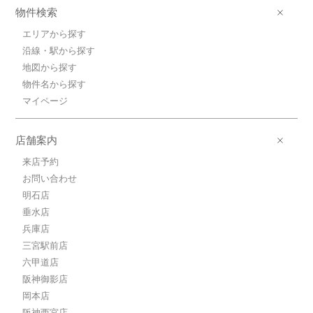
ＪＲ東海道本線/三ノ宮 歩6分
物件検索
6.5万円(管理費10000円)
1K / 20.3㎡ / 築21年
エリアから探す
兵庫県神戸市中央区加納町３丁目
沿線・駅から探す
地図から探す
6.6万円ＪＲ東海道本線/三ノ宮
物件名から探す
ＪＲ東海道本線/三ノ宮 歩6分
6.6万円(管理費10000円)
マイページ
1K / 20.83㎡ / 築21年
兵庫県神戸市中央区加納町３丁目
店舗案内
6.5万円ＪＲ東海道本線/三ノ宮
来店予約
ＪＲ東海道本線/三ノ宮 歩6分
お問い合わせ
6.5万円(管理費10000円)
1K / 20.43㎡ / 築21年
明石店
兵庫県神戸市中央区加納町３丁目
垂水店
兵庫店
6.7万円ＪＲ東海道本線/三ノ宮
三宮駅前店
ＪＲ東海道本線/三ノ宮 歩6分
六甲道店
6.7万円(管理費10000円)
1K / 21.62㎡ / 築21年
阪神御影店
兵庫県神戸市中央区加納町３丁目
岡本店
阪神西宮店