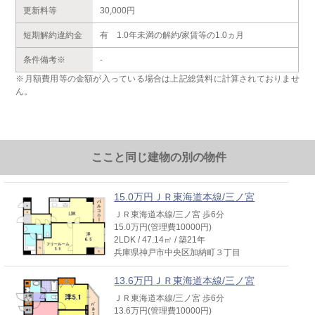
更新料等
30,000円
短期解約違約金
有 1.0年未満の解約/家賃等の1.0ヵ月
条件備考※
-
※月額費用等の金額が入っている場合は上記総賃料に計算されておりませ
ん。
ここと同じ建物の別の物件
15.0万円ＪＲ東海道本線/三ノ宮
ＪＲ東海道本線/三ノ宮 歩6分
15.0万円(管理費10000円)
2LDK / 47.14㎡ / 築21年
兵庫県神戸市中央区加納町３丁目
13.6万円ＪＲ東海道本線/三ノ宮
ＪＲ東海道本線/三ノ宮 歩6分
13.6万円(管理費10000円)