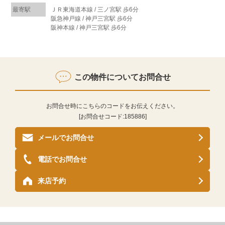
最寄駅
ＪＲ東海道本線 / 三ノ宮駅 歩6分
阪急神戸線 / 神戸三宮駅 歩6分
阪神本線 / 神戸三宮駅 歩6分
この物件についてお問合せ
お問合せ時にこちらのコードをお伝えください。
[お問合せコード:
185886
]
メールでお問合せ
電話でお問合せ
来店予約