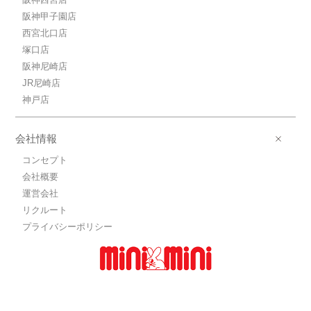
6.5万円ＪＲ東海道本線/三ノ宮
阪神甲子園店
ＪＲ東海道本線/三ノ宮 歩6分
西宮北口店
6.5万円(管理費10000円)
1K / 20.43㎡ / 築21年
塚口店
兵庫県神戸市中央区加納町３丁目
阪神尼崎店
JR尼崎店
7.6万円ＪＲ東海道本線/三ノ宮
神戸店
ＪＲ東海道本線/三ノ宮 歩6分
7.6万円(管理費10000円)
1K / 25.02㎡ / 築21年
会社情報
兵庫県神戸市中央区加納町３丁目
コンセプト
6.6万円ＪＲ東海道本線/三ノ宮
会社概要
ＪＲ東海道本線/三ノ宮 歩6分
運営会社
6.6万円(管理費10000円)
リクルート
1K / 20.83㎡ / 築21年
兵庫県神戸市中央区加納町３丁目
プライバシーポリシー