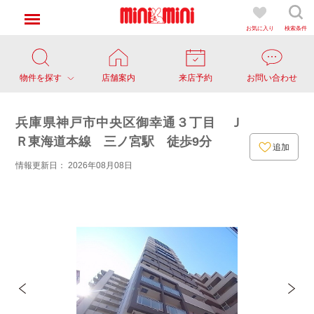
お気に入り
検索条件
物件を探す
店舗案内
来店予約
お問い合わせ
兵庫県神戸市中央区御幸通３丁目 Ｊ
Ｒ東海道本線 三ノ宮駅 徒歩9分
追加
情報更新日： 2026年08月08日