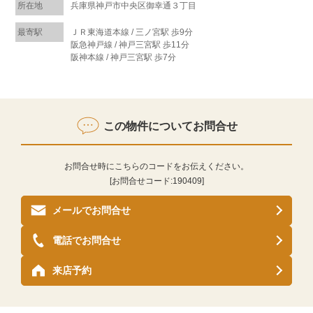
所在地
兵庫県神戸市中央区御幸通３丁目
最寄駅
ＪＲ東海道本線 / 三ノ宮駅 歩9分
阪急神戸線 / 神戸三宮駅 歩11分
阪神本線 / 神戸三宮駅 歩7分
この物件についてお問合せ
お問合せ時にこちらのコードをお伝えください。
[お問合せコード:
190409
]
メールでお問合せ
電話でお問合せ
来店予約