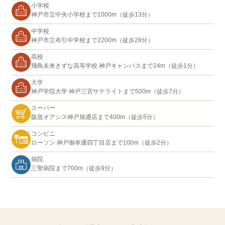
小学校
神戸市立中央小学校まで1000m（徒歩13分）
中学校
神戸市立布引中学校まで2200m（徒歩28分）
高校
飛鳥未来きずな高等学校 神戸キャンパスまで24m（徒歩1分）
大学
神戸学院大学 神戸三宮サテライトまで500m（徒歩7分）
スーパー
阪急オアシス神戸旭通店まで400m（徒歩5分）
コンビニ
ローソン 神戸御幸通四丁目店まで100m（徒歩2分）
病院
三聖病院まで700m（徒歩9分）