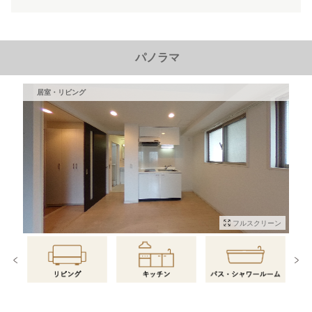
パノラマ
居室・リビング
フルスクリーン
物件情報に戻る