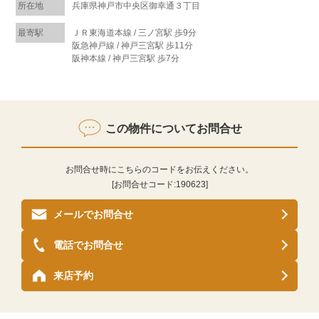
所在地
兵庫県神戸市中央区御幸通３丁目
最寄駅
ＪＲ東海道本線 / 三ノ宮駅 歩9分
阪急神戸線 / 神戸三宮駅 歩11分
阪神本線 / 神戸三宮駅 歩7分
この物件についてお問合せ
お問合せ時にこちらのコードをお伝えください。
[お問合せコード:
190623
]
メールでお問合せ
電話でお問合せ
来店予約