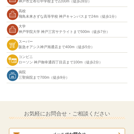
神戸市立布引中学校まで2200m（徒歩28分）
高校
飛鳥未来きずな高等学校 神戸キャンパスまで24m（徒歩1分）
大学
神戸学院大学 神戸三宮サテライトまで500m（徒歩7分）
スーパー
阪急オアシス神戸旭通店まで400m（徒歩5分）
コンビニ
ローソン 神戸御幸通四丁目店まで100m（徒歩2分）
病院
三聖病院まで700m（徒歩9分）
お気軽にお問合せ・ご相談ください