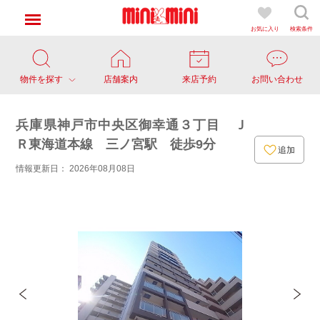
お気に入り
検索条件
物件を探す
店舗案内
来店予約
お問い合わせ
兵庫県神戸市中央区御幸通３丁目 Ｊ
Ｒ東海道本線 三ノ宮駅 徒歩9分
追加
情報更新日： 2026年08月08日