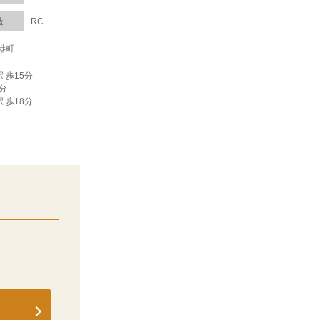
造
RC
港町
 歩15分
5分
 歩18分