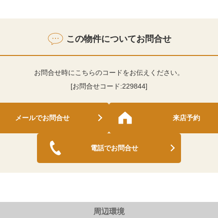
この物件についてお問合せ
お問合せ時にこちらのコードをお伝えください。
[お問合せコード:
229844
]
メールでお問合せ
来店予約
電話でお問合せ
周辺環境