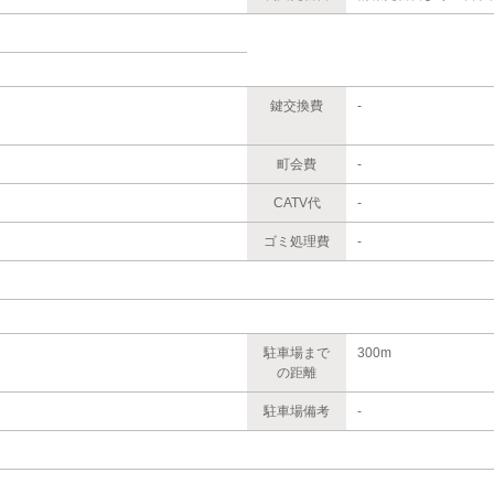
鍵交換費
-
町会費
-
CATV代
-
ゴミ処理費
-
駐車場まで
300m
の距離
駐車場備考
-