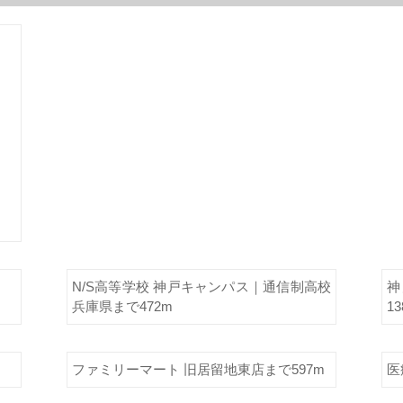
N/S高等学校 神戸キャンパス｜通信制高校
神
兵庫県まで472m
13
ファミリーマート 旧居留地東店まで597m
医