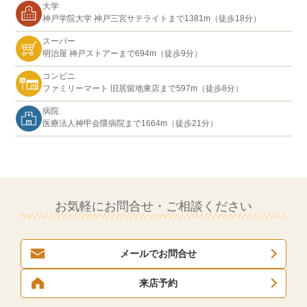
大学
神戸学院大学 神戸三宮サテライトまで1381m（徒歩18分）
スーパー
明治屋 神戸ストアーまで694m（徒歩9分）
コンビニ
ファミリーマート 旧居留地東店まで597m（徒歩8分）
病院
医療法人神甲会隈病院まで1664m（徒歩21分）
お気軽にお問合せ・ご相談ください
メールでお問合せ
来店予約