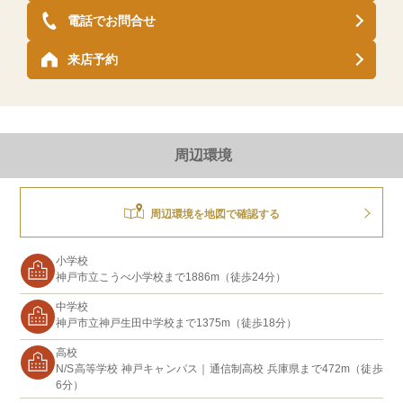
電話でお問合せ
来店予約
周辺環境
周辺環境を地図で確認する
小学校
神戸市立こうべ小学校まで1886m（徒歩24分）
中学校
神戸市立神戸生田中学校まで1375m（徒歩18分）
高校
N/S高等学校 神戸キャンパス｜通信制高校 兵庫県まで472m（徒歩
6分）