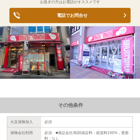
お急ぎの方はお電話がオススメです
電話でお問合せ
その他条件
火災保険加入
必須
保険会社利用
必須 ■保証会社/初回保証料：総賃料100%，更新
料：なし