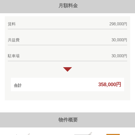
月額料金
賃料
298,000円
共益費
30,000円
駐車場
30,000円
358,000円
合計
物件概要