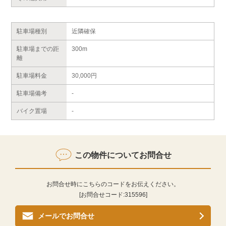
駐車場種別
近隣確保
駐車場までの距
300m
離
駐車場料金
30,000円
駐車場備考
-
バイク置場
-
この物件についてお問合せ
お問合せ時にこちらのコードをお伝えください。
[お問合せコード:
315596
]
メールでお問合せ