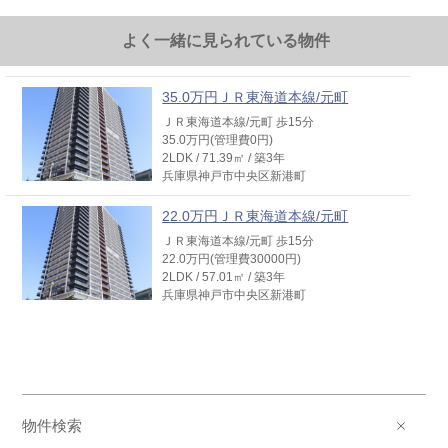
22.0万円ＪＲ東海道本線/元町
よく一緒に見られている物件
ＪＲ東海道本線/元町 歩15分
22.0万円(管理費30000円)
2LDK / 57.01㎡ / 築3年
35.0万円ＪＲ東海道本線/元町
兵庫県神戸市中央区新港町
ＪＲ東海道本線/元町 歩15分
35.0万円(管理費0円)
28.5万円ＪＲ東海道本線/元町
2LDK / 71.39㎡ / 築3年
ＪＲ東海道本線/元町 歩15分
兵庫県神戸市中央区新港町
28.5万円(管理費10000円)
2LDK / 57.23㎡ / 築3年
22.0万円ＪＲ東海道本線/元町
兵庫県神戸市中央区新港町
ＪＲ東海道本線/元町 歩15分
22.0万円(管理費30000円)
2LDK / 57.01㎡ / 築3年
兵庫県神戸市中央区新港町
物件検索