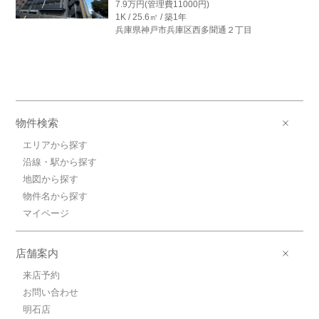
7.9万円(管理費11000円)
1K / 25.6㎡ / 築1年
7.8万円神戸高速鉄道東西線/高速神
兵庫県神戸市兵庫区西多聞通２丁目
戸
神戸高速鉄道東西線/高速神戸 歩3分
7.8万円(管理費6610円)
1K / 23.2㎡ / 築1年
兵庫県神戸市兵庫区西多聞通２丁目
物件検索
14.0万円神戸高速鉄道東西線/高速神
戸
エリアから探す
神戸高速鉄道東西線/高速神戸 歩3分
沿線・駅から探す
14.0万円(管理費9910円)
地図から探す
1LDK / 40.42㎡ / 築1年
物件名から探す
兵庫県神戸市兵庫区西多聞通２丁目
マイページ
13.0万円神戸高速鉄道東西線/高速神
戸
店舗案内
神戸高速鉄道東西線/高速神戸 歩3分
13.0万円(管理費9910円)
来店予約
1LDK / 40.42㎡ / 築1年
お問い合わせ
兵庫県神戸市兵庫区西多聞通２丁目
明石店