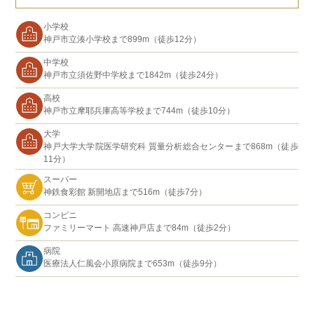
小学校
神戸市立湊小学校まで899m（徒歩12分）
中学校
神戸市立須佐野中学校まで1842m（徒歩24分）
高校
神戸市立摩耶兵庫高等学校まで744m（徒歩10分）
大学
神戸大学大学院医学研究科 質量分析総合センターまで868m（徒歩
11分）
スーパー
神鉄食彩館 新開地店まで516m（徒歩7分）
コンビニ
ファミリーマート 高速神戸店まで84m（徒歩2分）
病院
医療法人仁風会小原病院まで653m（徒歩9分）