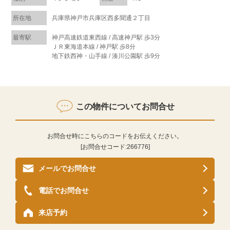
所在地
兵庫県神戸市兵庫区西多聞通２丁目
最寄駅
神戸高速鉄道東西線 / 高速神戸駅 歩3分
ＪＲ東海道本線 / 神戸駅 歩8分
地下鉄西神・山手線 / 湊川公園駅 歩9分
この物件についてお問合せ
お問合せ時にこちらのコードをお伝えください。
[お問合せコード:
266776
]
メールでお問合せ
電話でお問合せ
来店予約