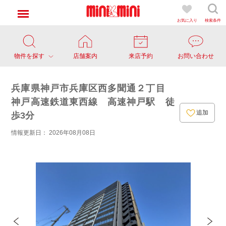
お気に入り
検索条件
物件を探す
店舗案内
来店予約
お問い合わせ
兵庫県神戸市兵庫区西多聞通２丁目
神戸高速鉄道東西線 高速神戸駅 徒
追加
歩3分
情報更新日： 2026年08月08日