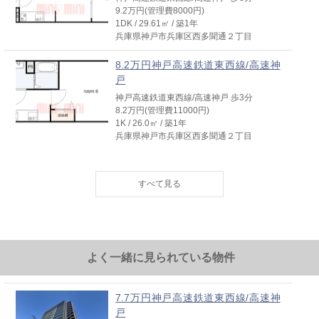
9.2万円(管理費8000円)
1DK / 29.61㎡ / 築1年
兵庫県神戸市兵庫区西多聞通２丁目
8.2万円神戸高速鉄道東西線/高速神
戸
神戸高速鉄道東西線/高速神戸 歩3分
8.2万円(管理費11000円)
1K / 26.0㎡ / 築1年
兵庫県神戸市兵庫区西多聞通２丁目
7.7万円神戸高速鉄道東西線/高速神
戸
神戸高速鉄道東西線/高速神戸 歩3分
7.7万円(管理費11000円)
1K / 25.6㎡ / 築1年
兵庫県神戸市兵庫区西多聞通２丁目
よく一緒に見られている物件
8.2万円神戸高速鉄道東西線/高速神
戸
神戸高速鉄道東西線/高速神戸 歩3分
7.7万円神戸高速鉄道東西線/高速神
8.2万円(管理費11000円)
戸