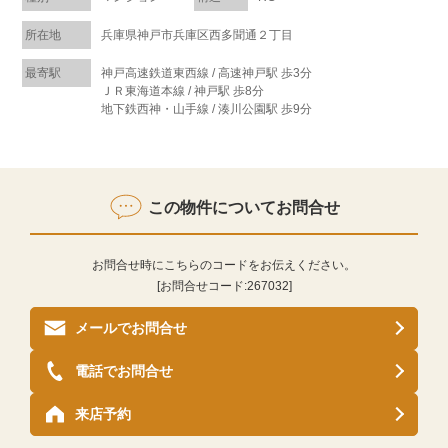
所在地
兵庫県神戸市兵庫区西多聞通２丁目
最寄駅
神戸高速鉄道東西線 / 高速神戸駅 歩3分
ＪＲ東海道本線 / 神戸駅 歩8分
地下鉄西神・山手線 / 湊川公園駅 歩9分
この物件についてお問合せ
お問合せ時にこちらのコードをお伝えください。
[お問合せコード:
267032
]
メールでお問合せ
電話でお問合せ
来店予約