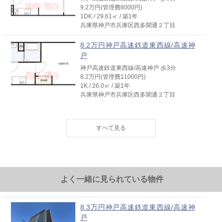
9.2万円(管理費8000円)
1DK / 29.61㎡ / 築1年
兵庫県神戸市兵庫区西多聞通２丁目
8.2万円神戸高速鉄道東西線/高速神
戸
神戸高速鉄道東西線/高速神戸 歩3分
8.2万円(管理費11000円)
1K / 26.0㎡ / 築1年
兵庫県神戸市兵庫区西多聞通２丁目
8.2万円神戸高速鉄道東西線/高速神
戸
神戸高速鉄道東西線/高速神戸 歩3分
8.2万円(管理費11000円)
1K / 26.0㎡ / 築1年
兵庫県神戸市兵庫区西多聞通２丁目
よく一緒に見られている物件
8.2万円神戸高速鉄道東西線/高速神
戸
神戸高速鉄道東西線/高速神戸 歩3分
8.3万円神戸高速鉄道東西線/高速神
8.2万円(管理費11000円)
戸