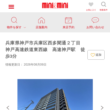
お気に入り
検索条件
物件を探す
店舗案内
来店予約
お問い合わせ
兵庫県神戸市兵庫区西多聞通２丁目
神戸高速鉄道東西線 高速神戸駅 徒
追加
歩3分
情報更新日： 2026年08月09日