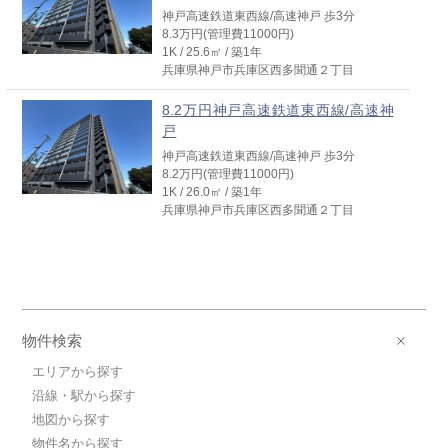
1K / 25.6㎡ / 築1年
神戸高速鉄道東西線/高速神戸 歩3分
兵庫県神戸市兵庫区西多聞通２丁目
8.3万円(管理費11000円)
1K / 25.6㎡ / 築1年
8.2万円神戸高速鉄道東西線/高速神
兵庫県神戸市兵庫区西多聞通２丁目
戸
神戸高速鉄道東西線/高速神戸 歩3分
8.2万円神戸高速鉄道東西線/高速神
8.2万円(管理費11000円)
戸
1K / 25.6㎡ / 築1年
神戸高速鉄道東西線/高速神戸 歩3分
兵庫県神戸市兵庫区西多聞通２丁目
8.2万円(管理費11000円)
1K / 26.0㎡ / 築1年
7.4万円神戸高速鉄道東西線/高速神
兵庫県神戸市兵庫区西多聞通２丁目
戸
神戸高速鉄道東西線/高速神戸 歩3分
7.4万円(管理費6610円)
1K / 23.2㎡ / 築1年
兵庫県神戸市兵庫区西多聞通２丁目
物件検索
7.8万円神戸高速鉄道東西線/高速神
戸
エリアから探す
神戸高速鉄道東西線/高速神戸 歩3分
沿線・駅から探す
7.8万円(管理費6610円)
地図から探す
1K / 23.2㎡ / 築1年
物件名から探す
兵庫県神戸市兵庫区西多聞通２丁目