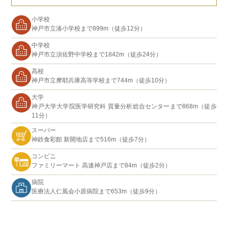
小学校
神戸市立湊小学校まで899m（徒歩12分）
中学校
神戸市立須佐野中学校まで1842m（徒歩24分）
高校
神戸市立摩耶兵庫高等学校まで744m（徒歩10分）
大学
神戸大学大学院医学研究科 質量分析総合センターまで868m（徒歩
11分）
スーパー
神鉄食彩館 新開地店まで516m（徒歩7分）
コンビニ
ファミリーマート 高速神戸店まで84m（徒歩2分）
病院
医療法人仁風会小原病院まで653m（徒歩9分）