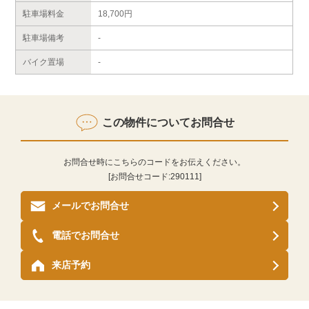
駐車場料金
18,700円
駐車場備考
-
バイク置場
-
この物件についてお問合せ
お問合せ時にこちらのコードをお伝えください。
[お問合せコード:
290111
]
メールでお問合せ
電話でお問合せ
来店予約