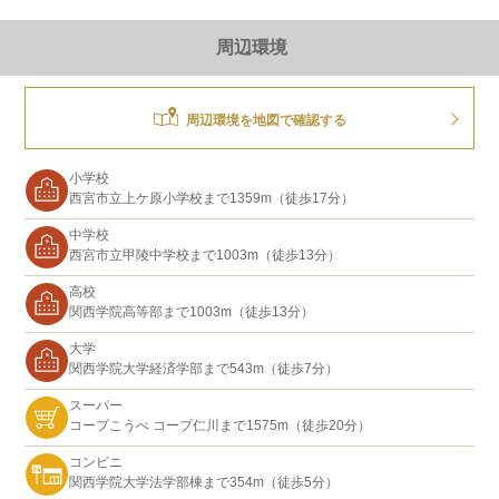
周辺環境
周辺環境を地図で確認する
小学校
西宮市立上ケ原小学校まで1359m（徒歩17分）
中学校
西宮市立甲陵中学校まで1003m（徒歩13分）
高校
関西学院高等部まで1003m（徒歩13分）
大学
関西学院大学経済学部まで543m（徒歩7分）
スーパー
コープこうべ コープ仁川まで1575m（徒歩20分）
コンビニ
関西学院大学法学部棟まで354m（徒歩5分）