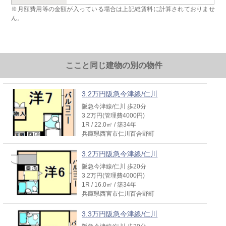
※月額費用等の金額が入っている場合は上記総賃料に計算されておりませ
ん。
ここと同じ建物の別の物件
3.2万円阪急今津線/仁川
阪急今津線/仁川 歩20分
3.2万円(管理費4000円)
1R / 22.0㎡ / 築34年
兵庫県西宮市仁川百合野町
3.2万円阪急今津線/仁川
阪急今津線/仁川 歩20分
3.2万円(管理費4000円)
1R / 16.0㎡ / 築34年
兵庫県西宮市仁川百合野町
3.3万円阪急今津線/仁川