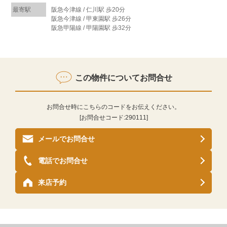
最寄駅
阪急今津線 / 仁川駅 歩20分
阪急今津線 / 甲東園駅 歩26分
阪急甲陽線 / 甲陽園駅 歩32分
この物件についてお問合せ
お問合せ時にこちらのコードをお伝えください。
[お問合せコード:
290111
]
メールでお問合せ
電話でお問合せ
来店予約